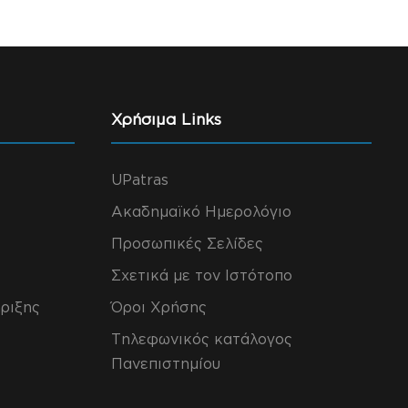
Χρήσιμα Links
UPatras
Ακαδημαϊκό Ημερολόγιο
Προσωπικές Σελίδες
Σχετικά με τον Ιστότοπο
ριξης
Όροι Χρήσης
Τηλεφωνικός κατάλογος
Πανεπιστημίου