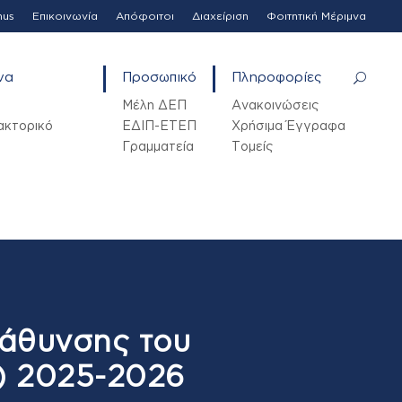
mus
Επικοινωνία
Απόφοιτοι
Διαχείριση
Φοιτητική Μέριμνα
να
Προσωπικό
Πληροφορίες
Μέλη ΔΕΠ
Ανακοινώσεις
ακτορικό
ΕΔΙΠ-ΕΤΕΠ
Χρήσιμα Έγγραφα
Γραμματεία
Τομείς
βάθυνσης του
) 2025-2026