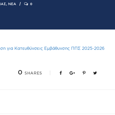
,
0
ΊΑΣ
ΝΈΑ
ση για Κατευθύνσεις Εμβάθυνσης ΠΠΣ 2025-2026
0
SHARES