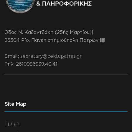
Οδός Ν. Καζαντζάκη (25ής Μαρτίου)|
26504 Ρίο, Πανεπιστημιούπολη Πατρών
Email:
secretary@ceid.upatras.gr
Τηλ
: 2610996939,40,41
Site Map
Τμήμα