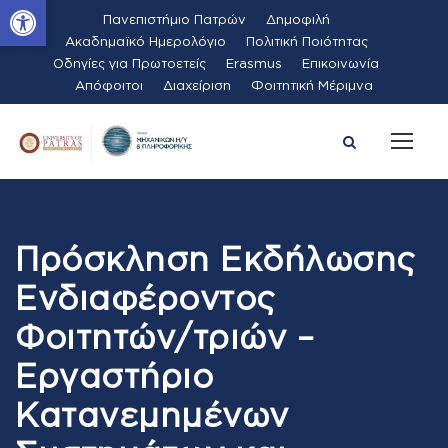
Ανοίξτε τη γραμμή εργαλείων
Πανεπιστήμιο Πατρών
Δημοφιλή
Ακαδημαϊκό Ημερολόγιο
Πολιτική Ποιότητας
Οδηγίες για Πρωτοετείς
Erasmus
Επικοινωνία
Απόφοιτοι
Διαχείριση
Φοιτητική Μέριμνα
Πρόσκληση Εκδήλωσης
Ενδιαφέροντος
Φοιτητών/τριών –
Εργαστήριο
Κατανεμημένων