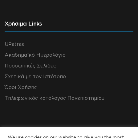
Χρήσιμα Links
UPatras
Ακαδημαϊκό Ημερολόγιο
Προσωπικές Σελίδες
Σχετικά με τον Ιστότοπο
Όροι Χρήσης
Τηλεφωνικός κατάλογος Πανεπιστημίου
We use cookies on our website to give you the most