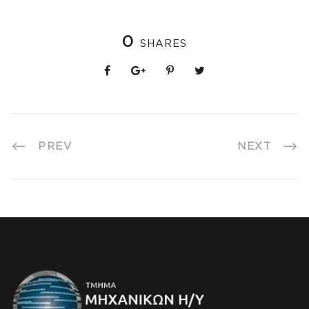
0
SHARES
PREV
NEXT