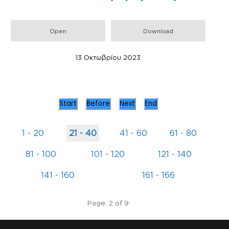
Open
Download
13 Οκτωβρίου 2023
Start
Before
Next
End
1 - 20
21 - 40
41 - 60
61 - 80
81 - 100
101 - 120
121 - 140
141 - 160
161 - 166
Page: 2 of 9