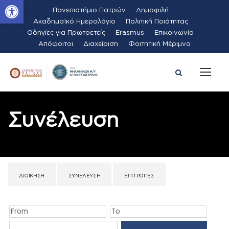
Ανοίξτε τη γραμμή εργαλείων
Πανεπιστήμιο Πατρών
Δημοφιλή
Ακαδημαϊκό Ημερολόγιο
Πολιτική Ποιότητας
Οδηγίες για Πρωτοετείς
Erasmus
Επικοινωνία
Απόφοιτοι
Διαχείριση
Φοιτητική Μέριμνα
Συνέλευση
ΔΙΟΊΚΗΣΗ
ΣΥΝΈΛΕΥΣΗ
ΕΠΙΤΡΟΠΈΣ