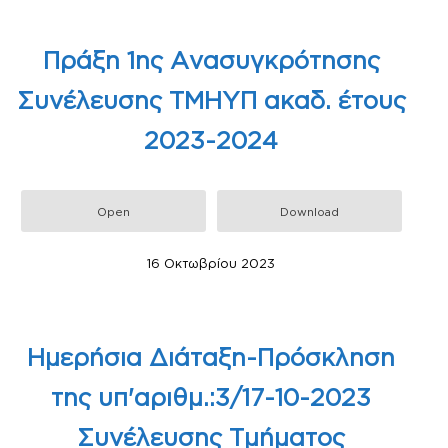
Πράξη 1ης Ανασυγκρότησης
Συνέλευσης ΤΜΗΥΠ ακαδ. έτους
2023-2024
Open
Download
16 Οκτωβρίου 2023
Ημερήσια Διάταξη-Πρόσκληση
της υπ'αριθμ.:3/17-10-2023
Συνέλευσης Τμήματος