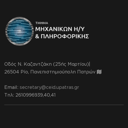
Οδός Ν. Καζαντζάκη (25ής Μαρτίου)|
26504 Ρίο, Πανεπιστημιούπολη Πατρών
Email:
secretary@ceid.upatras.gr
Τηλ
: 2610996939,40,41