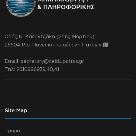
Οδός Ν. Καζαντζάκη (25ής Μαρτίου)|
26504 Ρίο, Πανεπιστημιούπολη Πατρών
Email:
secretary@ceid.upatras.gr
Τηλ
: 2610996939,40,41
Site Map
Τμήμα