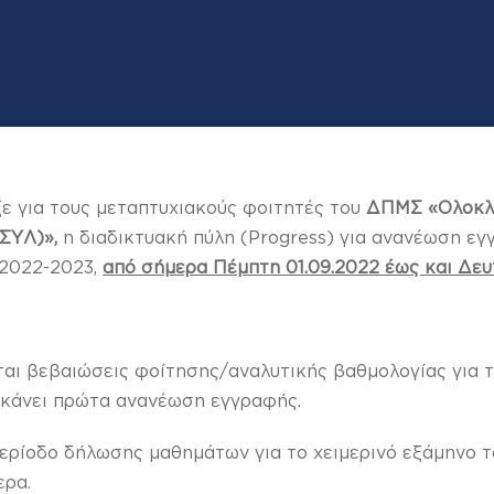
ξε για τους μεταπτυχιακούς φοιτητές του
ΔΠΜΣ «Ολοκλ
ΟΣΥΛ)»,
η διαδικτυακή πύλη (Progress) για ανανέωση εγ
 2022-2023,
από σήμερα Πέμπτη 01.09.2022 έως και Δευτ
ται βεβαιώσεις φοίτησης/αναλυτικής βαθμολογίας για τ
ν κάνει πρώτα ανανέωση εγγραφής.
περίοδο δήλωσης μαθημάτων για το χειμερινό εξάμηνο 
ερα.