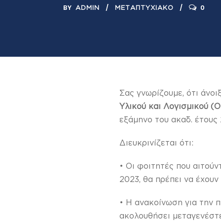
BY
0
ADMIN
ΜΕΤΑΠΤΥΧΙΑΚΌ
Σας γνωρίζουμε, ότι άνοι
Υλικού και Λογισμικού (
εξάμηνο του ακαδ. έτους
Διευκρινίζεται ότι:
• Οι φοιτητές που αιτούν
2023, θα πρέπει να έχου
• Η ανακοίνωση για την 
ακολουθήσει μεταγενέστ