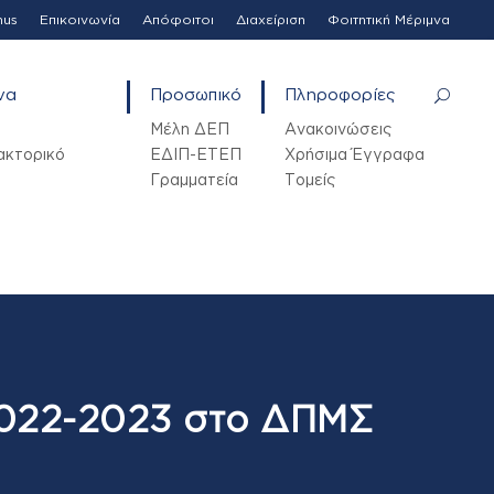
mus
Επικοινωνία
Απόφοιτοι
Διαχείριση
Φοιτητική Μέριμνα
να
Προσωπικό
Πληροφορίες
Μέλη ΔΕΠ
Ανακοινώσεις
ακτορικό
ΕΔΙΠ-ΕΤΕΠ
Χρήσιμα Έγγραφα
Γραμματεία
Τομείς
2022-2023 στο ΔΠΜΣ