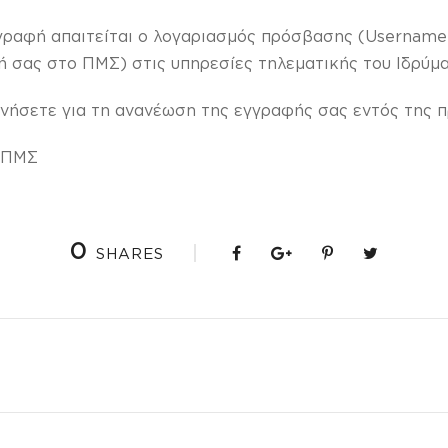
γγραφή απαιτείται ο λογαριασμός πρόσβασης (Username
φή σας στο ΠΜΣ) στις υπηρεσίες τηλεματικής του Ιδρύμα
ήσετε για τη ανανέωση της εγγραφής σας εντός της π
 ΔΠΜΣ
0
SHARES