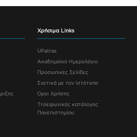
Χρήσιμα Links
UPatras
Ακαδημαϊκό Ημερολόγιο
Προσωπικές Σελίδες
Σχετικά με τον Ιστότοπο
ριξης
Όροι Χρήσης
Τηλεφωνικός κατάλογος
Πανεπιστημίου