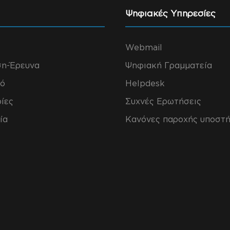
Ψηφιακές Υπηρεσίες
Webmail
ση-Έρευνα
Ψηφιακή Γραμματεία
ό
Helpdesk
ίες
Συχνές Ερωτήσεις
ία
Κανόνες παροχής υποστή