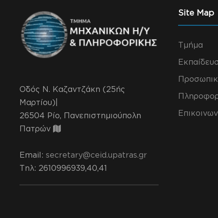
Site Map
Τμήμα
Εκπαίδευ
Προσωπικ
Οδός Ν. Καζαντζάκη (25ής
Πληροφορ
Μαρτίου)|
Επικοινων
26504 Ρίο, Πανεπιστημιούπολη
Πατρών
Email:
secretary@ceid.upatras.gr
Τηλ
: 2610996939,40,41