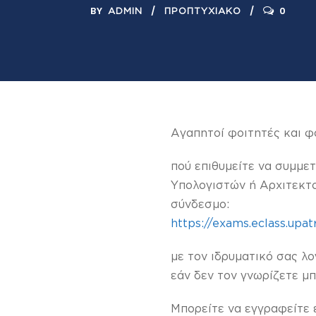
BY
0
ADMIN
ΠΡΟΠΤΥΧΙΑΚΌ
Αγαπητοί φοιτητές και φο
πού επιθυμείτε να συμμε
Υπολογιστών ή Αρχιτεκτο
σύνδεσμο:
https://exams.eclass.upa
με τον ιδρυματικό σας λο
εάν δεν τον γνωρίζετε μπ
Μπορείτε να εγγραφείτε έ