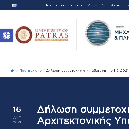
Πανεπιστήμιο Πατρών
Δημοφιλή
Ακαδημαϊ
Ανοίξτε τη γραμμή εργαλείων
/
Προπτυχιακό
/
Δήλωση συμμετοχής στην εξέταση της 1-9-2021
Δήλωση συμμετοχής
16
Αρχιτεκτονικής Υπ
ΑΥΓ
2021