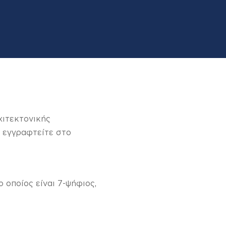
χιτεκτονικής
α εγγραφτείτε στο
 οποίος είναι 7-ψήφιος,