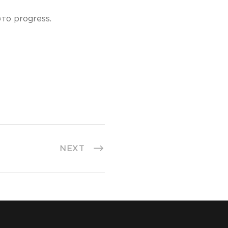
το progress.
NEXT