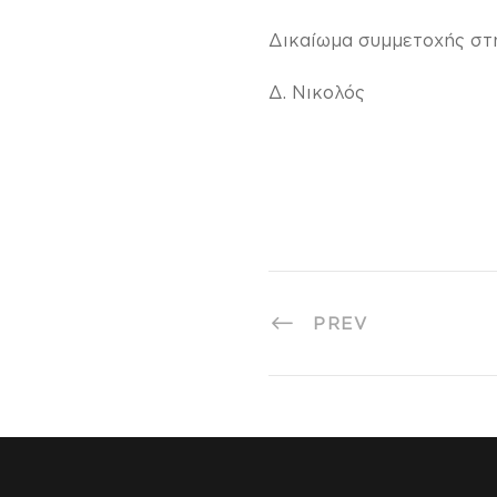
Δικαίωμα συμμετοχής στη
Δ. Νικολός
PREV