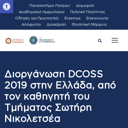
Ανοίξτε τη γραμμή εργαλείων
Πανεπιστήμιο Πατρών
Δημοφιλή
Ακαδημαϊκό Ημερολόγιο
Πολιτική Ποιότητας
Οδηγίες για Πρωτοετείς
Erasmus
Επικοινωνία
Απόφοιτοι
Διαχείριση
Φοιτητική Μέριμνα
Διοργάνωση DCOSS
2019 στην Ελλάδα, από
τον καθηγητή του
Τμήματος Σωτήρη
Νικολετσέα