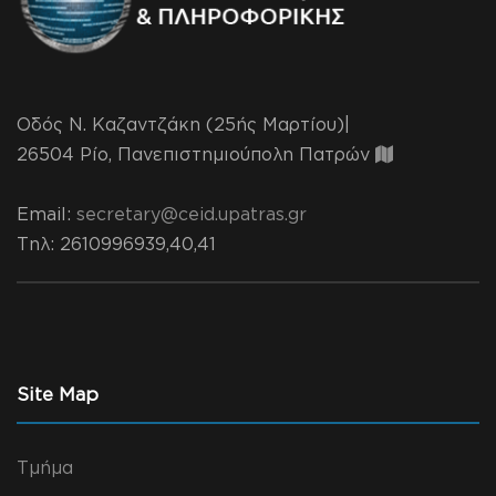
Οδός Ν. Καζαντζάκη (25ής Μαρτίου)|
26504 Ρίο, Πανεπιστημιούπολη Πατρών
Email:
secretary@ceid.upatras.gr
Τηλ
: 2610996939,40,41
Site Map
Τμήμα