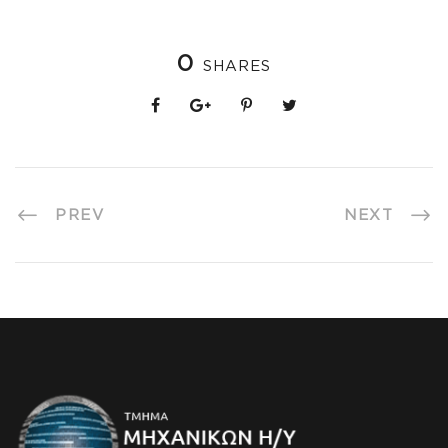
0
SHARES
PREV
NEXT