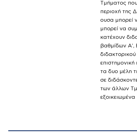
Τμήματος που 
περιοχή της Δ
ουσα μπορεί ν
μπορεί να συμ
κατέχουν διδ
βαθμίδων Α’, Β
διδακτορικού 
επιστημονική 
τα δυο μέλη τ
σε διδάσκοντ
των άλλων Τμ
εξοικειωμένα 