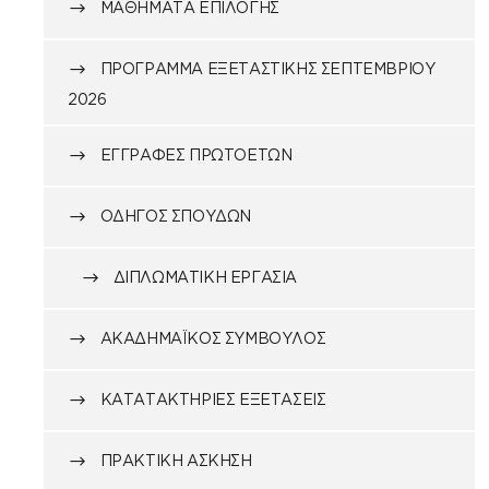
ΜΑΘΉΜΑΤΑ ΕΠΙΛΟΓΉΣ
ΠΡΌΓΡΑΜΜΑ ΕΞΕΤΑΣΤΙΚΉΣ ΣΕΠΤΕΜΒΡΊΟΥ
2026
ΕΓΓΡΑΦΈΣ ΠΡΩΤΟΕΤΏΝ
ΟΔΗΓΌΣ ΣΠΟΥΔΏΝ
ΔΙΠΛΩΜΑΤΙΚΉ ΕΡΓΑΣΊΑ
ΑΚΑΔΗΜΑΪΚΌΣ ΣΎΜΒΟΥΛΟΣ
ΚΑΤΑΤΑΚΤΉΡΙΕΣ ΕΞΕΤΆΣΕΙΣ
ΠΡΑΚΤΙΚΉ ΆΣΚΗΣΗ