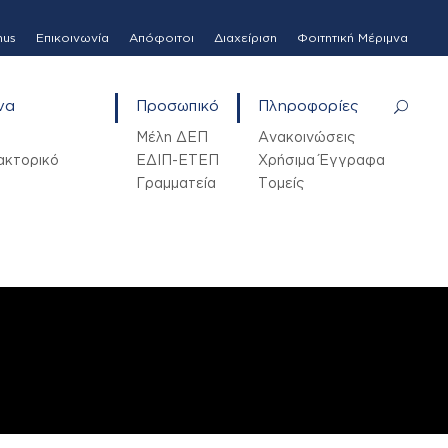
mus
Επικοινωνία
Απόφοιτοι
Διαχείριση
Φοιτητική Μέριμνα
να
Προσωπικό
Πληροφορίες
Μέλη ΔΕΠ
Ανακοινώσεις
ακτορικό
ΕΔΙΠ-ΕΤΕΠ
Χρήσιμα Έγγραφα
Γραμματεία
Τομείς