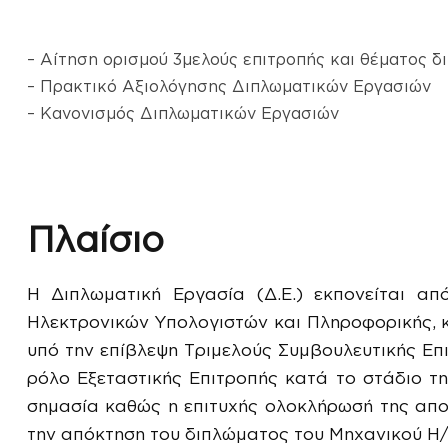
– Αίτηση ορισμού 3μελούς επιτροπής και θέματος δι
– Πρακτικό Αξιολόγησης Διπλωματικών Εργασιών
– Κανονισμός Διπλωματικών Εργασιών
Πλαίσιο
Η Διπλωματική Εργασία (Δ.Ε.) εκπονείται α
Ηλεκτρονικών Υπολογιστών και Πληροφορικής, 
υπό την επίβλεψη Τριμελούς Συμβουλευτικής Επιτ
ρόλο Εξεταστικής Επιτροπής κατά το στάδιο της
σημασία καθώς η επιτυχής ολοκλήρωσή της αποτ
την απόκτηση του διπλώματος του Μηχανικού Η/