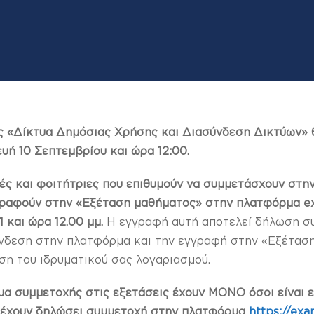
ς «Δίκτυα Δημόσιας Χρήσης και Διασύνδεση Δικτύων» 
υή 10 Σεπτεμβρίου και ώρα 12:00.
ές και φοιτήτριες που επιθυμούν να συμμετάσχουν στη
γραφούν στην «Εξέταση μαθήματος» στην πλατφόρμα exa
1 και ώρα 12.00 μμ.
Η εγγραφή αυτή αποτελεί δήλωση σ
ύνδεση στην πλατφόρμα και την εγγραφή στην «Εξέτασ
ση του ιδρυματικού σας λογαριασμού.
ωμα συμμετοχής στις εξετάσεις έχουν ΜΟΝΟ όσοι είναι 
α έχουν δηλώσει συμμετοχή στην πλατφόρμα
https://exa