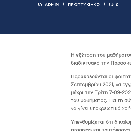
BY
0
ADMIN
ΠΡΟΠΤΥΧΙΑΚΌ
Η εξέταση του μαθήματο
διαδικτυακά την Παρασκε
Παρακαλούνται οι φοιτητ
Σεπτεμβρίου 2021, να εγ
μέχρι την Τρίτη 7-09-202
του μαθήματος. Για τη σ
να γίνει υποχρεωτικά χρή
Υπενθυμίζεται ότι δικαί
progress και ταυτόχρον