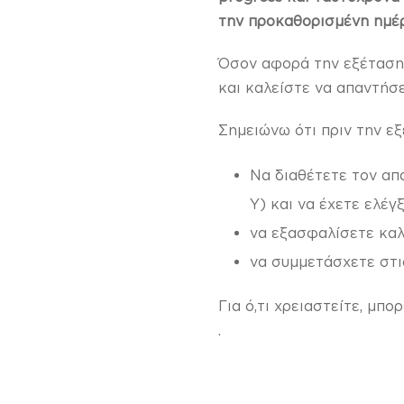
την προκαθορισμένη ημέρ
Όσον αφορά την εξέταση, 
και καλείστε να απαντήσ
Σημειώνω ότι πριν την εξ
Να διαθέτετε τον απ
Υ) και να έχετε ελέγ
να εξασφαλίσετε καλ
να συμμετάσχετε στι
Για ό,τι χρειαστείτε, μπ
.