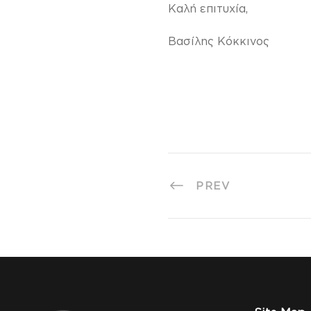
Καλή επιτυχία,
Βασίλης Κόκκινος
PREV