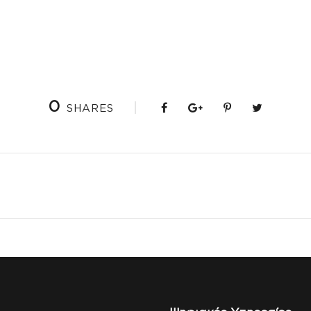
0
SHARES