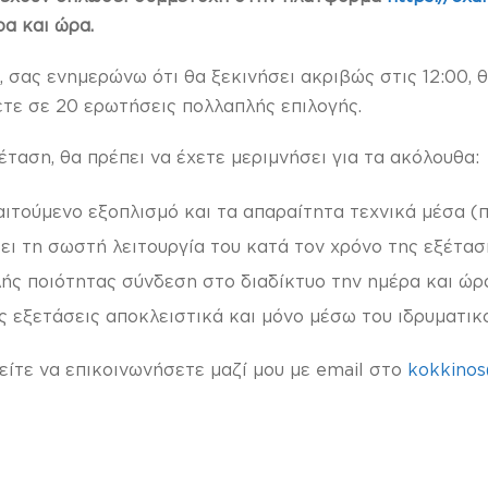
α και ώρα.
σας ενημερώνω ότι θα ξεκινήσει ακριβώς στις 12:00, θ
ετε σε 20 ερωτήσεις πολλαπλής επιλογής.
έταση, θα πρέπει να έχετε μεριμνήσει για τα ακόλουθα:
αιτούμενο εξοπλισμό και τα απαραίτητα τεχνικά μέσα (
ξει τη σωστή λειτουργία του κατά τον χρόνο της εξέτασ
ής ποιότητας σύνδεση στο διαδίκτυο την ημέρα και ώρ
ς εξετάσεις αποκλειστικά και μόνο μέσω του ιδρυματικ
ορείτε να επικοινωνήσετε μαζί μου με email στο
kokkinos