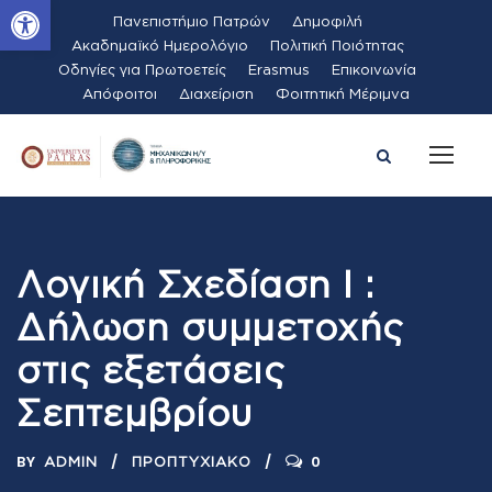
Ανοίξτε τη γραμμή εργαλείων
Πανεπιστήμιο Πατρών
Δημοφιλή
Ακαδημαϊκό Ημερολόγιο
Πολιτική Ποιότητας
Οδηγίες για Πρωτοετείς
Erasmus
Επικοινωνία
Απόφοιτοι
Διαχείριση
Φοιτητική Μέριμνα
Λογική Σχεδίαση Ι :
Δήλωση συμμετοχής
στις εξετάσεις
Σεπτεμβρίου
BY
0
ADMIN
ΠΡΟΠΤΥΧΙΑΚΌ