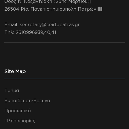
Οδός Ν. Καζαντζάκη (25ής Μαρτίου)|
26504 Ρίο, Πανεπιστημιούπολη Πατρών
Email:
secretary@ceid.upatras.gr
Τηλ
: 2610996939,40,41
Site Map
Τμήμα
Εκπαίδευση-Έρευνα
Προσωπικό
Πληροφορίες