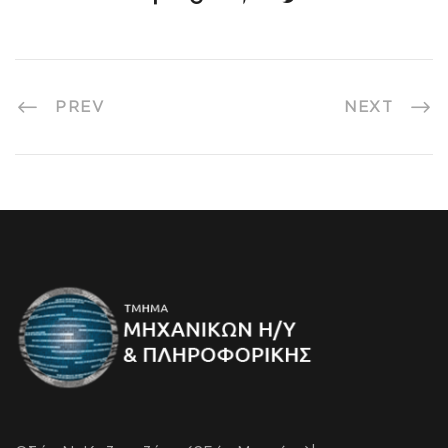
PREV
NEXT