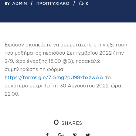
BY
0
ADMIN
ΠΡΟΠΤΥΧΙΑΚΌ
Εφόσον σκοπεύετε να συμμετάχετε στην εξέταση
του μαθήματος περιόδου Σεπτεμβρίου 2022 (την
2/9, ώρα έναρξης 15.00 @Β), παρακαλώ
συμπληρώστε τη φόρμα:
https://forms.gle/7iGmg2pU98xhxzwAA
το
αργότερο μέχρι Τρίτη, 30 Αυγούστου 2022, ώρα
22.00.
0
SHARES