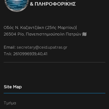
Οδός Ν. Καζαντζάκη (25ής Μαρτίου)|
26504 Ρίο, Πανεπιστημιούπολη Πατρών
Email:
secretary@ceid.upatras.gr
Τηλ
: 2610996939,40,41
Site Map
Τμήμα