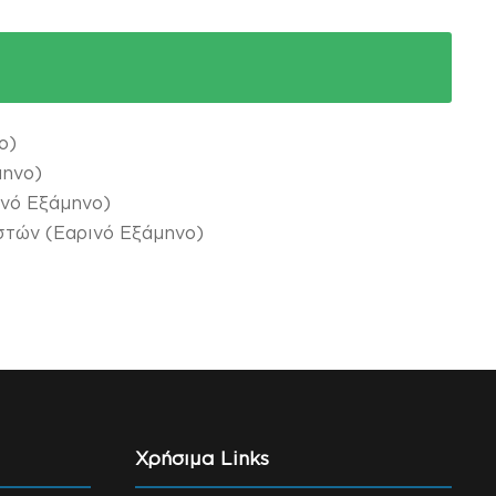
ο)
μηνο)
ινό Εξάμηνο)
τών (Εαρινό Εξάμηνο)
Χρήσιμα Links