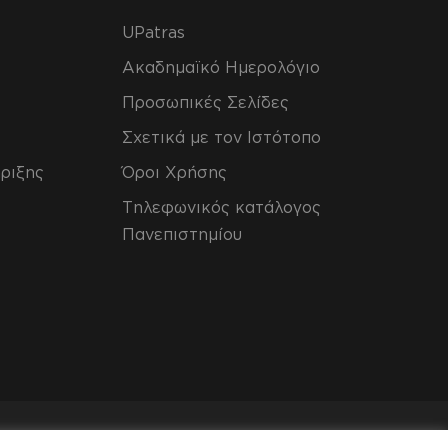
UPatras
Ακαδημαϊκό Ημερολόγιο
Προσωπικές Σελίδες
Σχετικά με τον Ιστότοπο
ριξης
Όροι Χρήσης
Τηλεφωνικός κατάλογος
Πανεπιστημίου