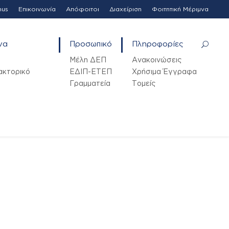
mus
Επικοινωνία
Απόφοιτοι
Διαχείριση
Φοιτητική Μέριμνα
να
Προσωπικό
Πληροφορίες
Μέλη ΔΕΠ
Ανακοινώσεις
ακτορικό
ΕΔΙΠ-ΕΤΕΠ
Χρήσιμα Έγγραφα
Γραμματεία
Τομείς