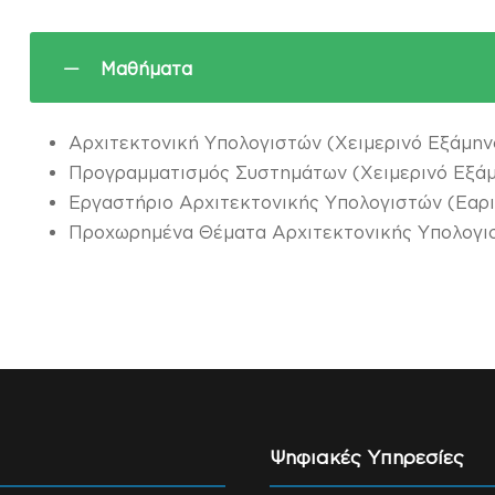
Μαθήματα
Αρχιτεκτονική Υπολογιστών (Χειμερινό Εξάμην
Προγραμματισμός Συστημάτων (Χειμερινό Εξά
Εργαστήριο Αρχιτεκτονικής Υπολογιστών (Εαρ
Προχωρημένα Θέματα Αρχιτεκτονικής Υπολογισ
Ψηφιακές Υπηρεσίες