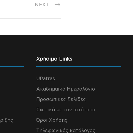
NEXT
Χρήσιμα Links
UPatras
Ακαδημαϊκό Ημερολόγιο
Προσωπικές Σελίδες
Σχετικά με τον Ιστότοπο
ριξης
Όροι Χρήσης
Τηλεφωνικός κατάλογος