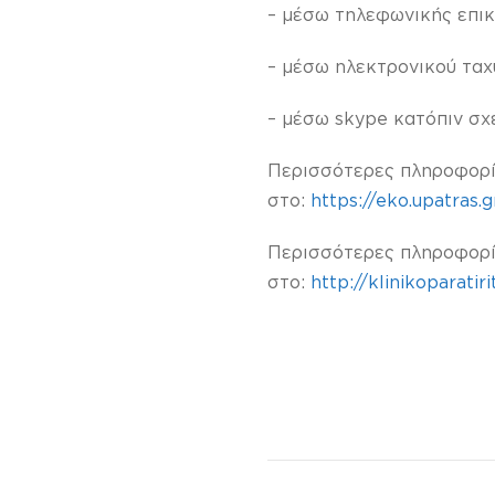
– μέσω τηλεφωνικής επικ
– μέσω ηλεκτρονικού ταχ
– μέσω skype κατόπιν σχ
Περισσότερες πληροφορίε
στο:
https://eko.upatras.g
Περισσότερες πληροφορίε
στο:
http://klinikoparatiri