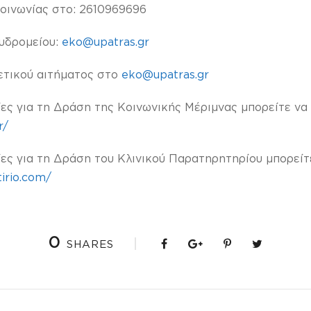
οινωνίας στο: 2610969696
υδρομείου:
eko@upatras.gr
ετικού αιτήματος στο
eko@upatras.gr
ς για τη Δράση της Κοινωνικής Μέριμνας μπορείτε να 
r/
ς για τη Δράση του Κλινικού Παρατηρητηρίου μπορείτ
tirio.com/
0
SHARES