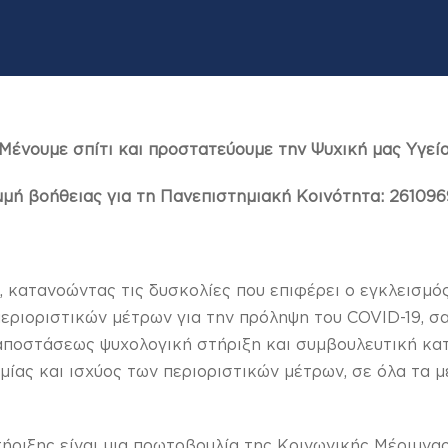
Μένουμε σπίτι και προστατεύουμε την Ψυχική μας Υγεί
μή βοήθειας για τη Πανεπιστημιακή Κοινότητα: 26109
 κατανοώντας τις δυσκολίες που επιφέρει ο εγκλεισμός
εριοριστικών μέτρων για την πρόληψη του COVID-19, σα
αποστάσεως ψυχολογική στήριξη και συμβουλευτική κα
μίας και ισχύος των περιοριστικών μέτρων, σε όλα τα 
ήριξης είναι μια πρωτοβουλία της Κοινωνικής Μέριμνα