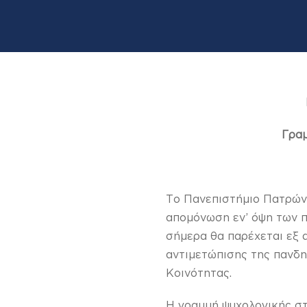
Γραμ
Το Πανεπιστήμιο Πατρών,
απομόνωση εν’ όψη των π
σήμερα θα παρέχεται εξ 
αντιμετώπισης της πανδη
Κοινότητας.
Η γραμμή ψυχολογικής στ