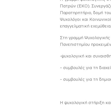
Πατρών (ΕΚΟ). Συνεργάζετ
Παρατηρητήριο, δομή του
Ψυχολόγοι και Κοινωνικο
επαγγελματική εχεμύθεια
Στη γραμμή Ψυχολογικής 
Πανεπιστημίου προκειμέν
-ψυχολογική και συναισθ
– συμβουλές για τη διαχ
– συμβουλές για τη δημι
Η ψυχολογική στήριξη και