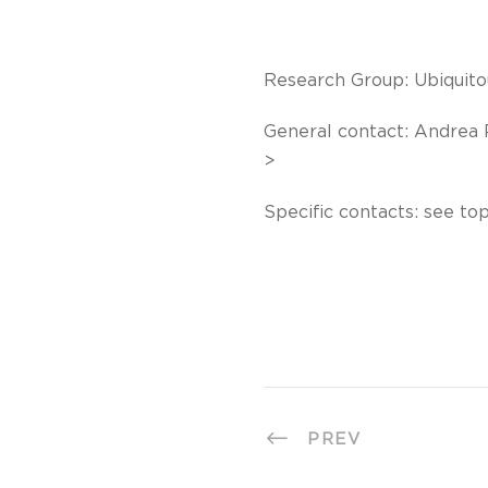
Research Group: Ubiquito
General contact: Andrea 
>
Specific contacts: see to
PREV