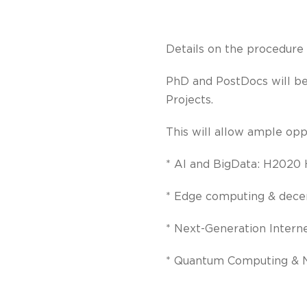
Details on the procedure
PhD and PostDocs will be
Projects.
This will allow ample oppo
* AI and BigData: H2020
* Edge computing & dec
* Next-Generation Intern
* Quantum Computing &