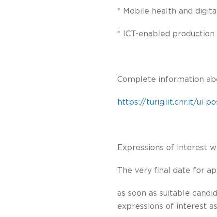
* Mobile health and digit
* ICT-enabled production 
Complete information abou
https://turig.iit.cnr.it/ui-p
Expressions of interest w
The very final date for app
as soon as suitable candi
expressions of interest as