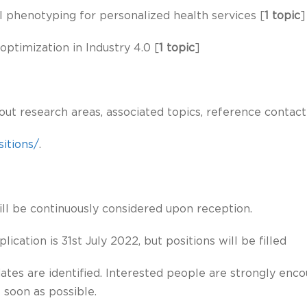
al phenotyping for personalized health services [
1 topic
]
optimization in Industry 4.0 [
1 topic
]
t research areas, associated topics, reference contact
ositions/
.
ill be continuously considered upon reception.
lication is 31st July 2022, but positions will be filled
dates are identified. Interested people are strongly enc
 soon as possible.