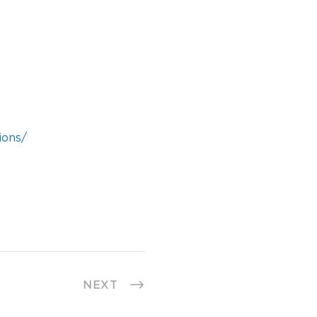
tions/
NEXT