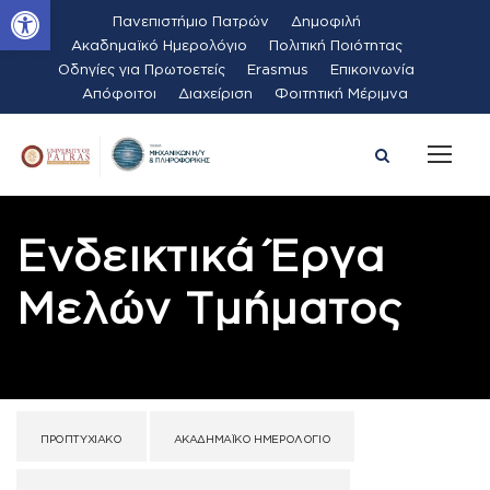
Ανοίξτε τη γραμμή εργαλείων
Πανεπιστήμιο Πατρών
Δημοφιλή
Ακαδημαϊκό Ημερολόγιο
Πολιτική Ποιότητας
Οδηγίες για Πρωτοετείς
Erasmus
Επικοινωνία
Απόφοιτοι
Διαχείριση
Φοιτητική Μέριμνα
Ενδεικτικά Έργα
Μελών Τμήματος
ΠΡΟΠΤΥΧΙΑΚΌ
ΑΚΑΔΗΜΑΪΚΌ ΗΜΕΡΟΛΌΓΙΟ