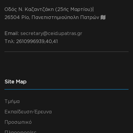
Οδός Ν. Καζαντζάκη (25ής Μαρτίου)|
26504 Ρίο, Πανεπιστημιούπολη Πατρών
Email:
secretary@ceid.upatras.gr
Τηλ
: 2610996939,40,41
Site Map
Τμήμα
Εκπαίδευση-Έρευνα
Προσωπικό
Πληροφορίες