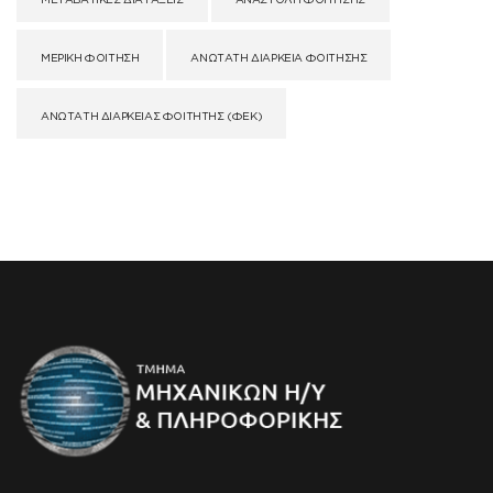
ΜΕΡΙΚΉ ΦΟΊΤΗΣΗ
ΑΝΏΤΑΤΗ ΔΙΆΡΚΕΙΑ ΦΟΊΤΗΣΗΣ
ΑΝΏΤΑΤΗ ΔΙΆΡΚΕΙΑΣ ΦΟΊΤΗΤΗΣ (ΦΕΚ)