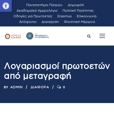
Ανοίξτε τη γραμμή εργαλείων
Πανεπιστήμιο Πατρών
Δημοφιλή
Ακαδημαϊκό Ημερολόγιο
Πολιτική Ποιότητας
Οδηγίες για Πρωτοετείς
Erasmus
Επικοινωνία
Απόφοιτοι
Διαχείριση
Φοιτητική Μέριμνα
Λογαριασμοί πρωτοετών
από μεταγραφή
BY
0
ADMIN
ΔΙΆΦΟΡΑ