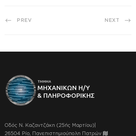
PREV
NEXT
Οδός Ν. Καζαντζάκη (25ής Μαρτίου)|
26504 Ρίο, Πανεπιστημιούπολη Πατρών