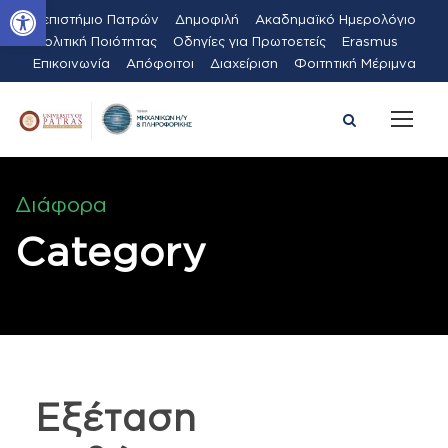
Ανοίξτε τη γραμμή εργαλείων
Πανεπιστήμιο Πατρών
Δημοφιλή
Ακαδημαϊκό Ημερολόγιο
Πολιτική Ποιότητας
Οδηγίες για Πρωτοετείς
Erasmus
Επικοινωνία
Απόφοιτοι
Διαχείριση
Φοιτητική Μέριμνα
Διάφορα
Category
Εξέταση