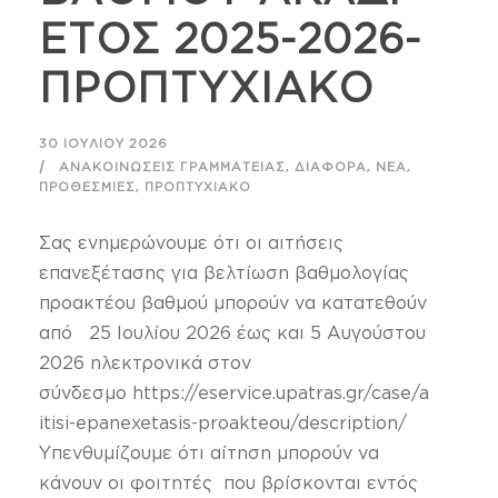
ΕΤΟΣ 2025-2026-
ΠΡΟΠΤΥΧΙΑΚΟ
30 ΙΟΥΛΊΟΥ 2026
,
,
,
ΑΝΑΚΟΙΝΏΣΕΙΣ ΓΡΑΜΜΑΤΕΊΑΣ
ΔΙΆΦΟΡΑ
ΝΈΑ
,
ΠΡΟΘΕΣΜΊΕΣ
ΠΡΟΠΤΥΧΙΑΚΌ
Σας ενημερώνουμε ότι οι αιτήσεις
επανεξέτασης για βελτίωση βαθμολογίας
προακτέου βαθμού μπορούν να κατατεθούν
από 25 Ιουλίου 2026 έως και 5 Αυγούστου
2026 ηλεκτρονικά στον
σύνδεσμο https://eservice.upatras.gr/case/a
itisi-epanexetasis-proakteou/description/
Υπενθυμίζουμε ότι αίτηση μπορούν να
κάνουν οι φοιτητές που βρίσκονται εντός