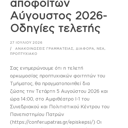
αποφοίτων
Αύγουστος 2026-
Οδηγίες τελετής
27 ΙΟΥΛΊΟΥ 2026
,
,
,
ΑΝΑΚΟΙΝΏΣΕΙΣ ΓΡΑΜΜΑΤΕΊΑΣ
ΔΙΆΦΟΡΑ
ΝΈΑ
ΠΡΟΠΤΥΧΙΑΚΌ
Σας ενημερώνουμε ότι η τελετή
ορκωμοσίας προπτυχιακών φοιτητών του
Τμήματος, θα πραγματοποιηθεί δια
ζώσης την Τετάρτη 5 Αυγούστου 2026 και
ώρα 14:00, στο Αμφιθέατρο Ι-1 του
Συνεδριακού και Πολιτιστικού Κέντρου του
Πανεπιστημίου Πατρών
(https://confer.upatras.gr/episkepsi/) Οι