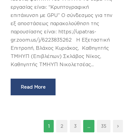
εργασίας είναι: “Κρυπτογραφική
επιτάχυνση με GPU” Ο σύνδεσμος για την
εξ αποστάσεως παρακολούθηση της
παρουσίασης είναι: https://upatras-
gr.zoom.us/j/6223835262 Η Εξεταστική
Επιτροπή, Βλάχος Κυριάκος, Καθηγητής
ΤΜΗΥΠ (Επιβλέπων) Σκλάβος Νίκος,
Καθηγητής ΤΜΗΥΠ Νικολετσέας...
Read More
1
2
3
…
35