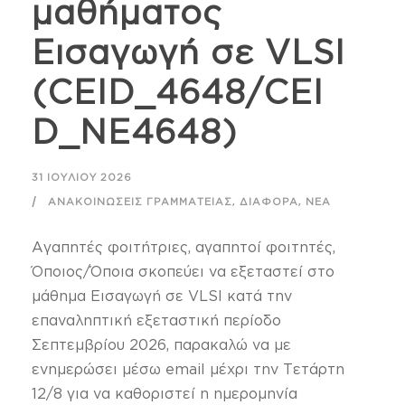
μαθήματος
Εισαγωγή σε VLSI
(CEID_4648/CEI
D_NE4648)
31 ΙΟΥΛΊΟΥ 2026
,
,
ΑΝΑΚΟΙΝΏΣΕΙΣ ΓΡΑΜΜΑΤΕΊΑΣ
ΔΙΆΦΟΡΑ
ΝΈΑ
Αγαπητές φοιτήτριες, αγαπητοί φοιτητές,
Όποιος/Όποια σκοπεύει να εξεταστεί στο
μάθημα Εισαγωγή σε VLSI κατά την
επαναληπτική εξεταστική περίοδο
Σεπτεμβρίου 2026, παρακαλώ να με
ενημερώσει μέσω email μέχρι την Τετάρτη
12/8 για να καθοριστεί η ημερομηνία