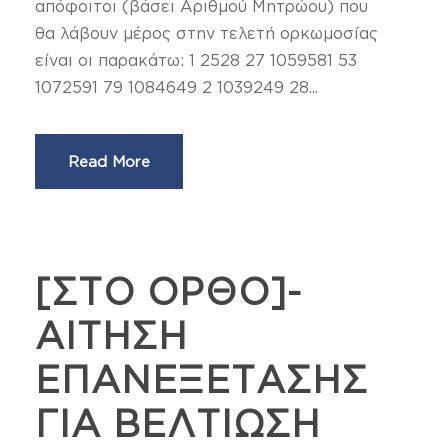
απόφοιτοι (βάσει Αριθμού Μητρώου) που
θα λάβουν μέρος στην τελετή ορκωμοσίας
είναι οι παρακάτω: 1 2528 27 1059581 53
1072591 79 1084649 2 1039249 28...
Read More
[ΣΤΟ ΟΡΘΟ]-
ΑΙΤΗΣΗ
ΕΠΑΝΕΞΕΤΑΣΗΣ
ΓΙΑ ΒΕΛΤΙΩΣΗ