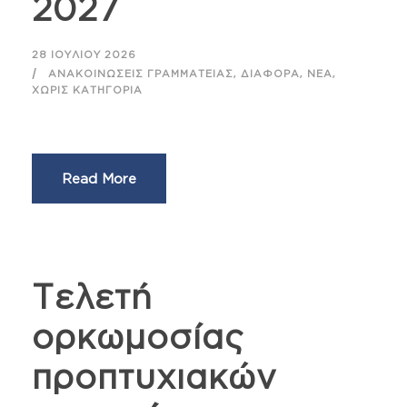
2027
28 ΙΟΥΛΊΟΥ 2026
,
,
,
ΑΝΑΚΟΙΝΏΣΕΙΣ ΓΡΑΜΜΑΤΕΊΑΣ
ΔΙΆΦΟΡΑ
ΝΈΑ
ΧΩΡΊΣ ΚΑΤΗΓΟΡΊΑ
Read More
Τελετή
ορκωμοσίας
προπτυχιακών