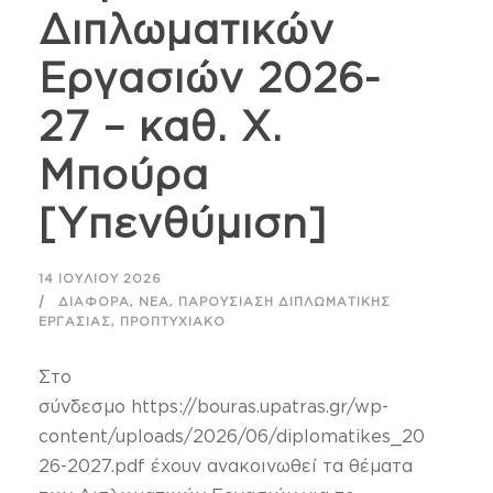
Διπλωματικών
Εργασιών 2026-
27 – καθ. Χ.
Μπούρα
[Υπενθύμιση]
14 ΙΟΥΛΊΟΥ 2026
,
,
ΔΙΆΦΟΡΑ
ΝΈΑ
ΠΑΡΟΥΣΊΑΣΗ ΔΙΠΛΩΜΑΤΙΚΉΣ
,
ΕΡΓΑΣΊΑΣ
ΠΡΟΠΤΥΧΙΑΚΌ
Στο
σύνδεσμο https://bouras.upatras.gr/wp-
content/uploads/2026/06/diplomatikes_20
26-2027.pdf έχουν ανακοινωθεί τα θέματα