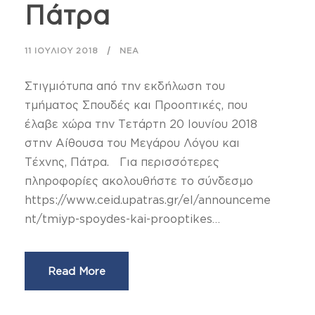
Πάτρα
11 ΙΟΥΛΊΟΥ 2018
ΝΈΑ
Στιγμιότυπα από την εκδήλωση του
τμήματος Σπουδές και Προοπτικές, που
έλαβε χώρα την Τετάρτη 20 Ιουνίου 2018
στην Αίθουσα του Μεγάρου Λόγου και
Τέχνης, Πάτρα. Για περισσότερες
πληροφορίες ακολουθήστε το σύνδεσμο
https://www.ceid.upatras.gr/el/announceme
nt/tmiyp-spoydes-kai-prooptikes…
Read More