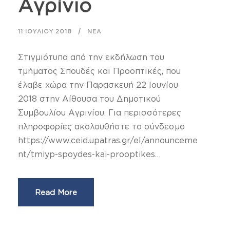
Αγρίνιο
11 ΙΟΥΛΊΟΥ 2018
ΝΈΑ
Στιγμιότυπα από την εκδήλωση του
τμήματος Σπουδές και Προοπτικές, που
έλαβε χώρα την Παρασκευή 22 Ιουνίου
2018 στην Αίθουσα του Δημοτικού
Συμβουλίου Αγρινίου. Για περισσότερες
πληροφορίες ακολουθήστε το σύνδεσμο
https://www.ceid.upatras.gr/el/announceme
nt/tmiyp-spoydes-kai-prooptikes…
Read More