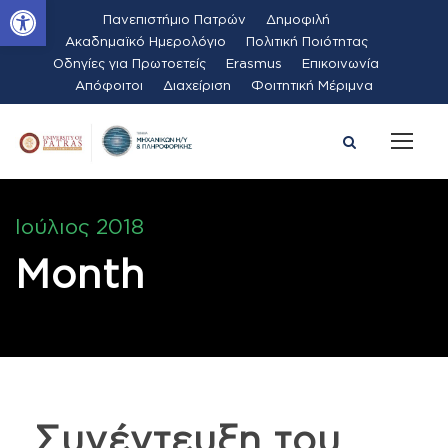
Ανοίξτε τη γραμμή εργαλείων
Πανεπιστήμιο Πατρών
Δημοφιλή
Ακαδημαϊκό Ημερολόγιο
Πολιτική Ποιότητας
Οδηγίες για Πρωτοετείς
Erasmus
Επικοινωνία
Απόφοιτοι
Διαχείριση
Φοιτητική Μέριμνα
Ιούλιος 2018
Month
Συνέντευξη του