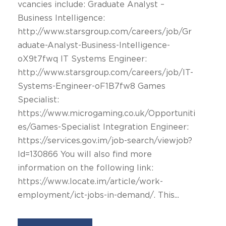
vcancies include: Graduate Analyst –
Business Intelligence:
http://www.starsgroup.com/careers/job/Gr
aduate-Analyst-Business-Intelligence-
oX9t7fwq IT Systems Engineer:
http://www.starsgroup.com/careers/job/IT-
Systems-Engineer-oF1B7fw8 Games
Specialist:
https://www.microgaming.co.uk/Opportuniti
es/Games-Specialist Integration Engineer:
https://services.gov.im/job-search/viewjob?
Id=130866 You will also find more
information on the following link:
https://www.locate.im/article/work-
employment/ict-jobs-in-demand/. This...