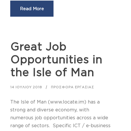
Read More
Great Job
Opportunities in
the Isle of Man
14 ΙΟΥΛΊΟΥ 2018
ΠΡΟΣΦΟΡΆ ΕΡΓΑΣΊΑΣ
The Isle of Man (www.locate.im) has a
strong and diverse economy, with
numerous job opportunities across a wide
range of sectors. Specific ICT / e-business