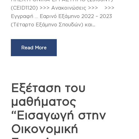
(CEID1120) >>> Ανακοινώσεις >>> >>>
Εγγραφή … Εαρινό Εξάμηνο 2022 – 2023
(Τέταρτο Εξάμηνο Σπουδών) και...
Read More
Eξέταση του
μαθήματος
“Εισαγωγή στην
Οικονομική