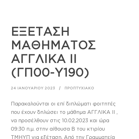
ΕΞΕΤΑΣΗ
ΜΑΘΗΜΑΤΟΣ
ΑΓΓΛΙΚΑ ΙΙ
(ΓΠ00-Υ190)
24 ΙΑΝΟΥΑΡΊΟΥ 2023
ΠΡΟΠΤΥΧΙΑΚΌ
Παρακαλούνται οι επί διπλώματι φοιτητές
που έχουν δηλώσει το μάθημα ΑΓΓΛΙΚΑ ΙΙ ,
να προσέλθουν στις 10.02.2023 και ώρα
09:30 π.μ. στην αίθουσα Β του κτιρίου
ΤΜΗΥΠ για εξέταση. Από την Γραμματεία