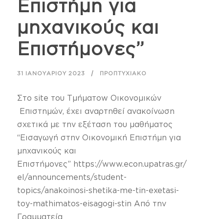
Επιστήμη για
μηχανικούς και
Επιστήμονες”
31 ΙΑΝΟΥΑΡΊΟΥ 2023
ΠΡΟΠΤΥΧΙΑΚΌ
Στο site του Τμήματow Οικονομικών
Επιστημών, έχει αναρτηθεί ανακοίνωση
σχετικά με την εξέταση του μαθήματος
“Εισαγωγή στην Οικονομική Επιστήμη για
μηχανικούς και
Επιστήμονες” https://www.econ.upatras.gr/
el/announcements/student-
topics/anakoinosi-shetika-me-tin-exetasi-
toy-mathimatos-eisagogi-stin Από την
Γραμματεία