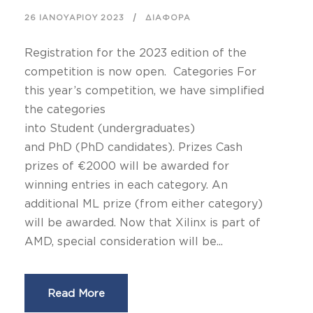
26 ΙΑΝΟΥΑΡΊΟΥ 2023
ΔΙΆΦΟΡΑ
Registration for the 2023 edition of the
competition is now open. Categories For
this year’s competition, we have simplified
the categories
into Student (undergraduates)
and PhD (PhD candidates). Prizes Cash
prizes of €2000 will be awarded for
winning entries in each category. An
additional ML prize (from either category)
will be awarded. Now that Xilinx is part of
AMD, special consideration will be...
Read More