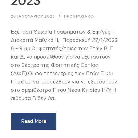
2023
26 ΙΑΝΟΥΑΡΊΟΥ 2023
ΠΡΟΠΤΥΧΙΑΚΌ
Εξέταση Θεωρία Γραφημάτων & Εφ/γές –
Διακριτά Μαθ/κά ΙΙ, Παρασκευή 27/1/2023
6 – 9 μμ:Οι φοιτητές/τριες των Ετών Β, Γ
και Δ, να προσέλθουν για να εξεταστούν
στο θέατρο της Φοιτητικής Εστίας
(ΑΦΕ).Οι φοιτητές/τριες των Ετών Ε και
Πτυχίου, να προσέλθουν για να εξεταστούν
στο αμφιθέατρο Γ του Νέου Κτιρίου Η/Υ.Η
αίθουσα Β δεν θα...
Read More