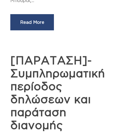
Μπούρας...
Read More
[ΠΑΡΑΤΑΣΗ]-
Συμπληρωματική
περίοδος
δηλώσεων και
παράταση
διανομής