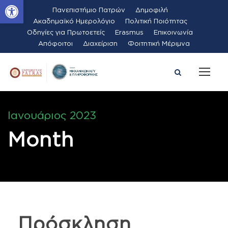
Ανοίξτε τη γραμμή εργαλείων
Πανεπιστήμιο Πατρών
Δημοφιλή
Ακαδημαϊκό Ημερολόγιο
Πολιτική Ποιότητας
Οδηγίες για Πρωτοετείς
Erasmus
Επικοινωνία
Απόφοιτοι
Διαχείριση
Φοιτητική Μέριμνα
Ιανουάριος 2023
Month
Πρόσκληση