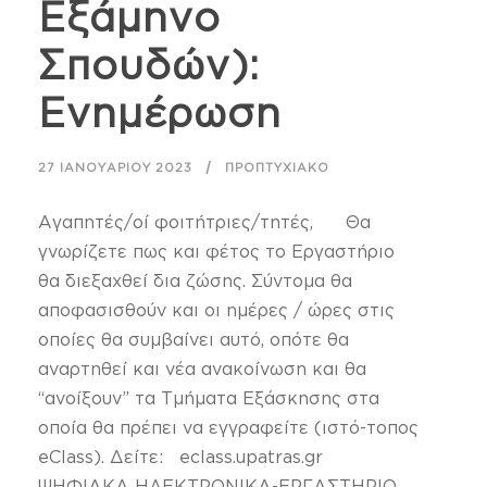
Εξάμηνο
Σπουδών):
Ενημέρωση
27 ΙΑΝΟΥΑΡΊΟΥ 2023
ΠΡΟΠΤΥΧΙΑΚΌ
Αγαπητές/οί φοιτήτριες/τητές, Θα
γνωρίζετε πως και φέτος το Εργαστήριο
θα διεξαχθεί δια ζώσης. Σύντομα θα
αποφασισθούν και οι ημέρες / ώρες στις
οποίες θα συμβαίνει αυτό, οπότε θα
αναρτηθεί και νέα ανακοίνωση και θα
“ανοίξουν” τα Τμήματα Εξάσκησης στα
οποία θα πρέπει να εγγραφείτε (ιστό-τοπος
eClass). Δείτε: eclass.upatras.gr
ΨΗΦΙΑΚΑ ΗΛΕΚΤΡΟΝΙΚΑ-ΕΡΓΑΣΤΗΡΙΟ