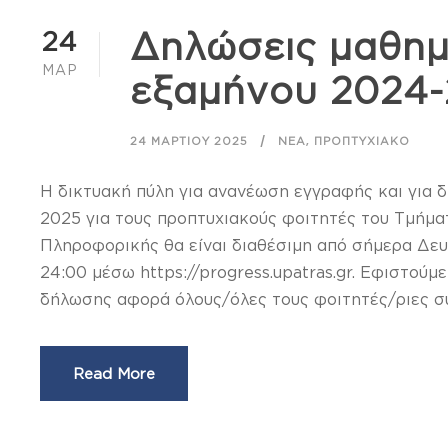
24
Δηλώσεις μαθημ
ΜΑΡ
εξαμήνου 2024
,
24 ΜΑΡΤΊΟΥ 2025
ΝΈΑ
ΠΡΟΠΤΥΧΙΑΚΌ
Η δικτυακή πύλη για ανανέωση εγγραφής και για
2025 για τους προπτυχιακούς φοιτητές του Τμήμ
Πληροφορικής θα είναι διαθέσιμη από σήμερα Δευ
24:00 μέσω https://progress.upatras.gr. Εφιστούμ
δήλωσης αφορά όλους/όλες τους φοιτητές/ριες συ
Read More