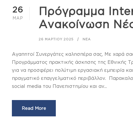
26
Πρόγραμμα Inter
ΜΑΡ
Ανακοίνωση Νέ
26 ΜΑΡΤΊΟΥ 2025
ΝΈΑ
Αγαπητοί Συνεργάτες καλησπέρα σας, Με χαρά σας
Προγράμματος πρακτικής άσκησης της Εθνικής Τρ
για να προσφέρει πολύτιμη εργασιακή εμπειρία κα
πραγματικό επαγγελματικό περιβάλλον. Παρακαλού
social media του Πανεπιστημίου και αν...
Read More