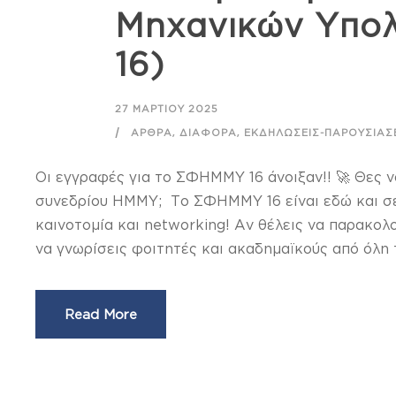
Μηχανικών Υπο
16)
27 ΜΑΡΤΊΟΥ 2025
,
,
ΆΡΘΡΑ
ΔΙΆΦΟΡΑ
ΕΚΔΗΛΏΣΕΙΣ-ΠΑΡΟΥΣΙΆΣ
Οι εγγραφές για το ΣΦΗΜΜΥ 16 άνοιξαν!! 🚀 Θες ν
συνεδρίου ΗΜΜΥ; Το ΣΦΗΜΜΥ 16 είναι εδώ και σε 
καινοτομία και networking! Αν θέλεις να παρακολ
να γνωρίσεις φοιτητές και ακαδημαϊκούς από όλη τ
Read More