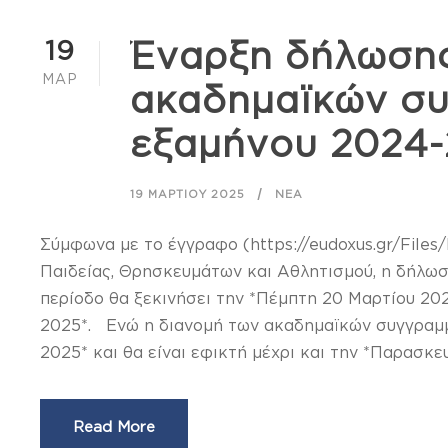
19
Έναρξη δήλωσης
ΜΑΡ
ακαδημαϊκών σ
εξαμήνου 2024-
19 ΜΑΡΤΊΟΥ 2025
ΝΈΑ
Σύμφωνα με το έγγραφο (https://eudoxus.gr/File
Παιδείας, Θρησκευμάτων και Αθλητισμού, η δήλω
περίοδο θα ξεκινήσει την *Πέμπτη 20 Μαρτίου 20
2025*. Ενώ η διανομή των ακαδημαϊκών συγγραμμ
2025* και θα είναι εφικτή μέχρι και την *Παρασκευή
Read More