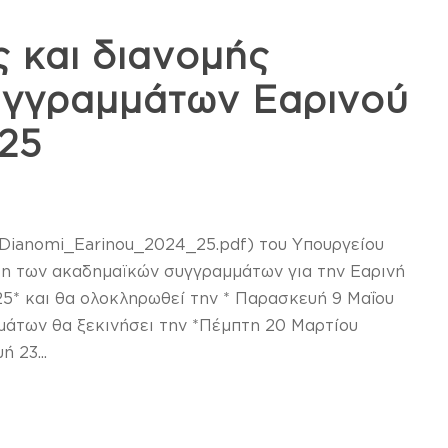
 και διανομής
υγγραμμάτων Εαρινού
25
s/Dianomi_Earinou_2024_25.pdf) του Υπουργείου
ση των ακαδημαϊκών συγγραμμάτων για την Εαρινή
25* και θα ολοκληρωθεί την * Παρασκευή 9 Μαΐου
άτων θα ξεκινήσει την *Πέμπτη 20 Μαρτίου
 23...