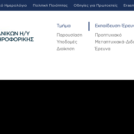
κό Ημερολόγιο
Πολιτική Ποιότητας
Οδηγίες για Πρωτοετείς
Eras
Τμήμα
Εκπαίδευση-Έρευ
Παρουσίαση
Προπτυχιακό
Υποδομές
Μεταπτυχιακά-Διδ
Διοίκηση
Έρευνα