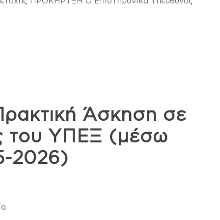
υμμετοχής ΠΡΟΚΗΡΥΞΗ Ο Επιστημονικά Υπεύθυνος
Πρακτική Άσκηση σε
ς του ΥΠΕΞ (μέσω
-2026)
ία