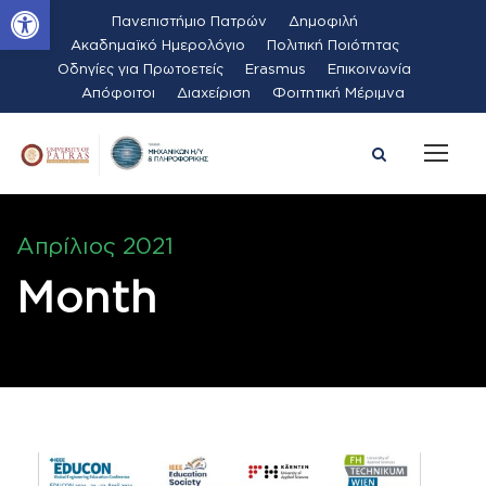
Ανοίξτε τη γραμμή εργαλείων
Πανεπιστήμιο Πατρών
Δημοφιλή
Ακαδημαϊκό Ημερολόγιο
Πολιτική Ποιότητας
Οδηγίες για Πρωτοετείς
Erasmus
Επικοινωνία
Απόφοιτοι
Διαχείριση
Φοιτητική Μέριμνα
Απρίλιος 2021
Month