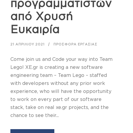
προγραμματιστών
από Χρυσή
Ευκαιρία
21 ΑΠΡΙΛΊΟΥ 2021
ΠΡΟΣΦΟΡΆ ΕΡΓΑΣΊΑΣ
Come join us and Code your way into Team
Lego! XE.gr is creating a new software
engineering team – Team Lego – staffed
with developers without any prior work
experience, who will have the opportunity
to work on every part of our software
stack, take on real xe.gr projects, and the
chance to see their...