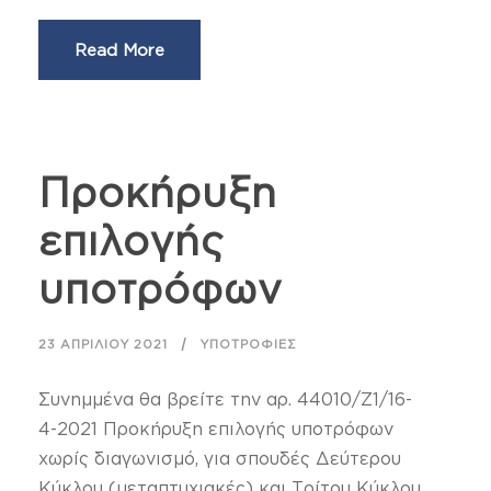
Read More
Προκήρυξη
επιλογής
υποτρόφων
23 ΑΠΡΙΛΊΟΥ 2021
ΥΠΟΤΡΟΦΊΕΣ
Συνημμένα θα βρείτε την αρ. 44010/Ζ1/16-
4-2021 Προκήρυξη επιλογής υποτρόφων
χωρίς διαγωνισμό, για σπουδές Δεύτερου
Κύκλου (μεταπτυχιακές) και Τρίτου Κύκλου