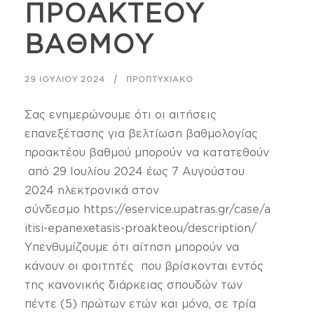
ΠΡΟΑΚΤΕΟΥ
ΒΑΘΜΟΥ
29 ΙΟΥΛΊΟΥ 2024
ΠΡΟΠΤΥΧΙΑΚΌ
Σας ενημερώνουμε ότι οι αιτήσεις
επανεξέτασης για βελτίωση βαθμολογίας
προακτέου βαθμού μπορούν να κατατεθούν
από 29 Ιουλίου 2024 έως 7 Αυγούστου
2024 ηλεκτρονικά στον
σύνδεσμο https://eservice.upatras.gr/case/a
itisi-epanexetasis-proakteou/description/
Υπενθυμίζουμε ότι αίτηση μπορούν να
κάνουν οι φοιτητές που βρίσκονται εντός
της κανονικής διάρκειας σπουδών των
πέντε (5) πρώτων ετών και μόνο, σε τρία