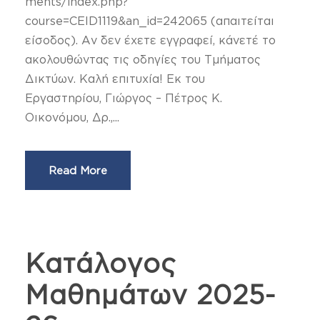
ments/index.php?
course=CEID1119&an_id=242065 (απαιτείται
είσοδος). Αν δεν έχετε εγγραφεί, κάνετέ το
ακολουθώντας τις οδηγίες του Τμήματος
Δικτύων. Καλή επιτυχία! Εκ του
Εργαστηρίου, Γιώργος – Πέτρος Κ.
Οικονόμου, Δρ.,...
Read More
Κατάλογος
Μαθημάτων 2025-