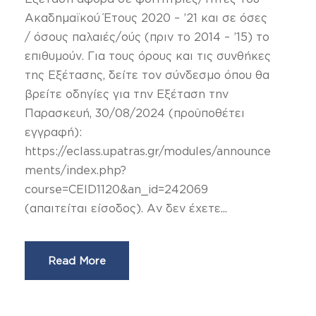
Ακαδημαϊκού Έτους 2020 – ’21 και σε όσες
/ όσους παλαιές/ούς (πριν το 2014 – ’15) το
επιθυμούν. Για τους όρους και τις συνθήκες
της Εξέτασης, δείτε τον σύνδεσμο όπου θα
βρείτε οδηγίες για την Εξέταση την
Παρασκευή, 30/08/2024 (προϋποθέτει
εγγραφή):
https://eclass.upatras.gr/modules/announce
ments/index.php?
course=CEID1120&an_id=242069
(απαιτείται είσοδος). Αν δεν έχετε...
Read More