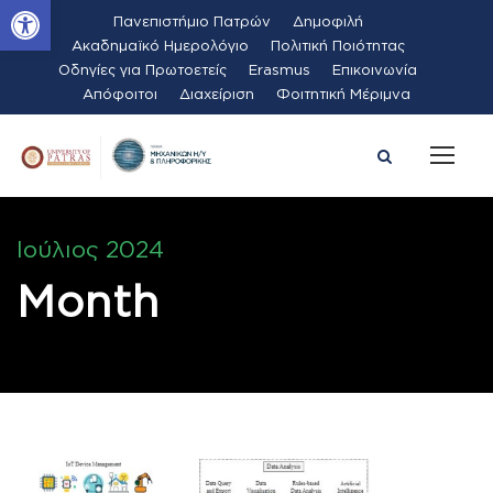
Ανοίξτε τη γραμμή εργαλείων
Πανεπιστήμιο Πατρών
Δημοφιλή
Ακαδημαϊκό Ημερολόγιο
Πολιτική Ποιότητας
Οδηγίες για Πρωτοετείς
Erasmus
Επικοινωνία
Απόφοιτοι
Διαχείριση
Φοιτητική Μέριμνα
Ιούλιος 2024
Month