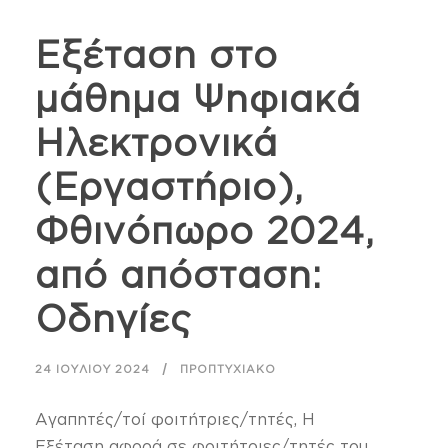
Εξέταση στο
μάθημα Ψηφιακά
Ηλεκτρονικά
(Εργαστήριο),
Φθινόπωρο 2024,
από απόσταση:
Οδηγίες
24 ΙΟΥΛΊΟΥ 2024
ΠΡΟΠΤΥΧΙΑΚΌ
Αγαπητές/τοί φοιτήτριες/τητές, Η
Εξέταση αφορά σε φοιτήτριες/τητές του