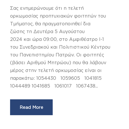
Σας ενημερώνουμε ότι η τελετή
ορκωμοσίας προπτυχιακών φοιτητών του
Τμήματος, θα πραγματοποιηθεί δια
ζώσης τη Δευτέρα 5 Αυγούστου
2024 και ώρα 09:00, στο Αμφιθέατρο Ι-1
του Συνεδριακού και Πολιτιστικού Κέντρου
του Πανεπιστημίου Πατρών. Οι φοιτητές
(βάσει Αριθμού Μητρώου) που θα λάβουν
μέρος στην τελετή ορκωμοσίας είναι οι
παρακάτω: 1054430 1059605 1041815
1044489 1041685 1061017 1067438...
Read More