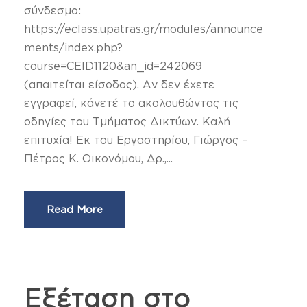
σύνδεσμο:
https://eclass.upatras.gr/modules/announce
ments/index.php?
course=CEID1120&an_id=242069
(απαιτείται είσοδος). Αν δεν έχετε
εγγραφεί, κάνετέ το ακολουθώντας τις
οδηγίες του Τμήματος Δικτύων. Καλή
επιτυχία! Εκ του Εργαστηρίου, Γιώργος –
Πέτρος Κ. Οικονόμου, Δρ.,...
Read More
Εξέταση στο