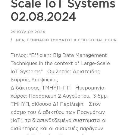
Scale IoT Systems
02.08.2024
29 ΙΟΥΛΊΟΥ 2024
,
ΝΈΑ
ΣΕΜΙΝΆΡΙΟ ΤΜΉΜΑΤΟΣ & CEID SOCIAL HOUR
Τίτλος: “Efficient Big Data Management
Techniques in the context of Large-Scale
IoT Systems” Ομιλητής: Αριστείδης
Καρράς, Υποψήφιος
Διδάκτορας, ΤΜΗΥΠ, ΠΠ Ημερομηνία-
χώρος: Παρασκευή 2 Αυγούστου, 3-5μμ,
ΤΜΗΥΠ, αίθουσα Δ1 Περίληψη: Στον
κόσμο του Διαδικτύου των Πραγμάτων
(IoT), τα διασυνδεδεμένα συστήματα, οι
αισθητήρες και οι συσκευές παράγουν