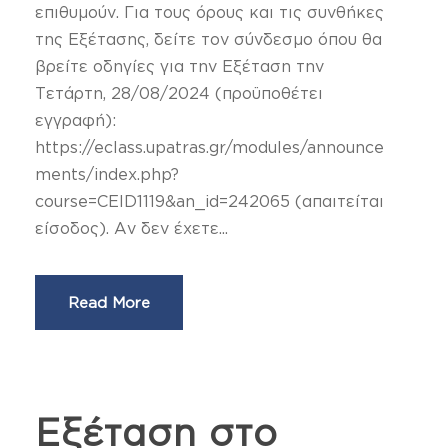
επιθυμούν. Για τους όρους και τις συνθήκες
της Εξέτασης, δείτε τον σύνδεσμο όπου θα
βρείτε οδηγίες για την Εξέταση την
Τετάρτη, 28/08/2024 (προϋποθέτει
εγγραφή):
https://eclass.upatras.gr/modules/announce
ments/index.php?
course=CEID1119&an_id=242065 (απαιτείται
είσοδος). Αν δεν έχετε...
Read More
Εξέταση στο