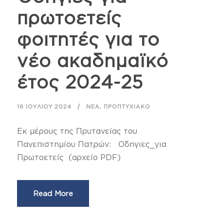
πρωτοετείς
φοιτητές για το
νέο ακαδημαϊκό
έτος 2024-25
,
16 ΙΟΥΛΊΟΥ 2024
ΝΈΑ
ΠΡΟΠΤΥΧΙΑΚΌ
Εκ μέρους της Πρυτανείας του
Πανεπιστημίου Πατρών: Οδηγιες_για
Πρωτοετείς (αρχείο PDF)
Read More