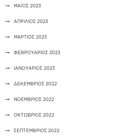
ΜΆΙΟΣ 2023
ΑΠΡΊΛΙΟΣ 2023
ΜΆΡΤΙΟΣ 2023
ΦΕΒΡΟΥΆΡΙΟΣ 2023
ΙΑΝΟΥΆΡΙΟΣ 2023
ΔΕΚΈΜΒΡΙΟΣ 2022
ΝΟΈΜΒΡΙΟΣ 2022
ΟΚΤΏΒΡΙΟΣ 2022
ΣΕΠΤΈΜΒΡΙΟΣ 2022