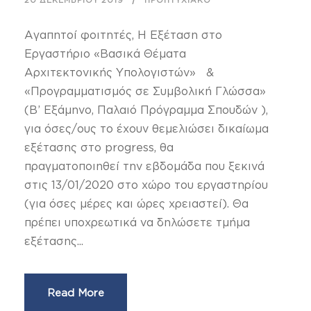
20 ΔΕΚΕΜΒΡΊΟΥ 2019
ΠΡΟΠΤΥΧΙΑΚΌ
Αγαπητοί φοιτητές, Η Εξέταση στο
Εργαστήριο «Βασικά Θέματα
Αρχιτεκτονικής Υπολογιστών» &
«Προγραμματισμός σε Συμβολική Γλώσσα»
(Β’ Εξάμηνο, Παλαιό Πρόγραμμα Σπουδών ),
για όσες/ους το έχουν θεμελιώσει δικαίωμα
εξέτασης στο progress, θα
πραγματοποιηθεί την εβδομάδα που ξεκινά
στις 13/01/2020 στο χώρο του εργαστηρίου
(για όσες μέρες και ώρες χρειαστεί). Θα
πρέπει υποχρεωτικά να δηλώσετε τμήμα
εξέτασης...
Read More