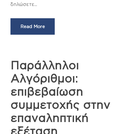
δηλώσετε...
Read More
Παράλληλοι
Αλγόριθμοι:
επιβεβαίωση
συμμετοχής στην
επαναληπτική
εξέταση