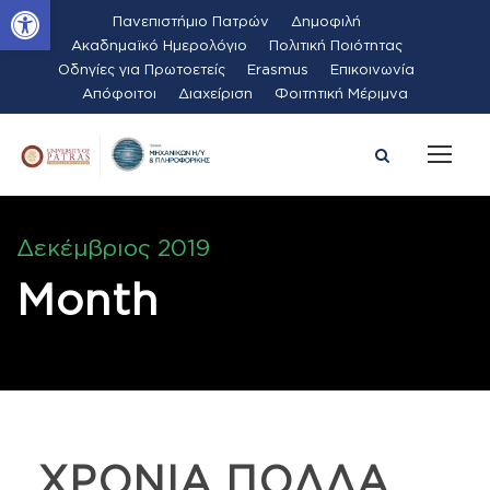
Ανοίξτε τη γραμμή εργαλείων
Πανεπιστήμιο Πατρών
Δημοφιλή
Ακαδημαϊκό Ημερολόγιο
Πολιτική Ποιότητας
Οδηγίες για Πρωτοετείς
Erasmus
Επικοινωνία
Απόφοιτοι
Διαχείριση
Φοιτητική Μέριμνα
Δεκέμβριος 2019
Month
ΧΡΟΝΙΑ ΠΟΛΛΑ