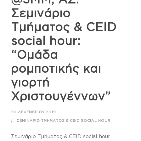
Σεμινάριο
Τμήματος & CEID
social hour:
“Ομάδα
ρομποτικής και
γιορτή
Χριστουγέννων”
20 ΔΕΚΕΜΒΡΊΟΥ 2019
ΣΕΜΙΝΆΡΙΟ ΤΜΉΜΑΤΟΣ & CEID SOCIAL HOUR
Σεμινάριο Τμήματος & CEID social hour