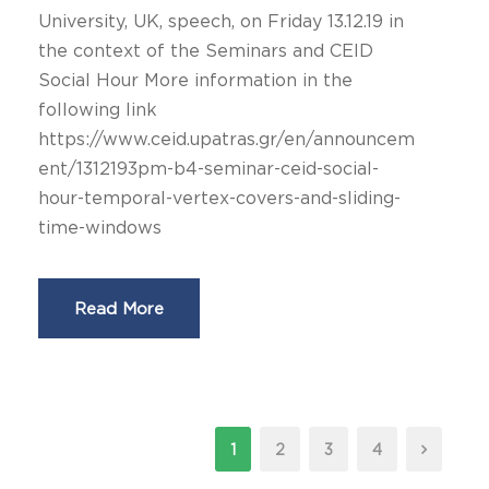
University, UK, speech, on Friday 13.12.19 in
the context of the Seminars and CEID
Social Hour More information in the
following link
https://www.ceid.upatras.gr/en/announcem
ent/1312193pm-b4-seminar-ceid-social-
hour-temporal-vertex-covers-and-sliding-
time-windows
Read More
1
2
3
4