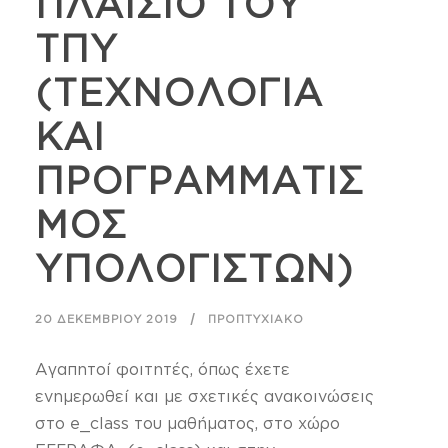
ΠΛΑΙΣΙΟ ΤΟΥ
ΤΠΥ
(TEXNOΛΟΓΙΑ
ΚΑΙ
ΠΡΟΓΡΑΜΜΑΤΙΣ
ΜΟΣ
ΥΠΟΛΟΓΙΣΤΩΝ)
20 ΔΕΚΕΜΒΡΊΟΥ 2019
ΠΡΟΠΤΥΧΙΑΚΌ
Αγαπητοί φοιτητές, όπως έχετε
ενημερωθεί και με σχετικές ανακοινώσεις
στο e_class του μαθήματος, στο χώρο