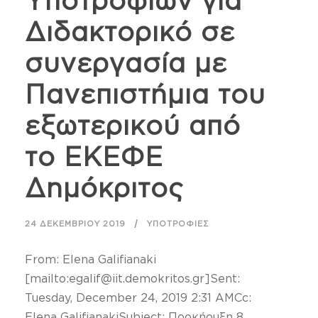
Υποτροφιών για
Διδακτορικό σε
συνεργασία με
Πανεπιστήμια του
εξωτερικού από
το ΕΚΕΦΕ
Δημόκριτος
24 ΔΕΚΕΜΒΡΊΟΥ 2019
ΥΠΟΤΡΟΦΊΕΣ
From: Elena Galifianaki
[mailto:egalif@iit.demokritos.gr]Sent:
Tuesday, December 24, 2019 2:31 AMCc:
Elena GalifianakiSubject: Προκήρυξη 8