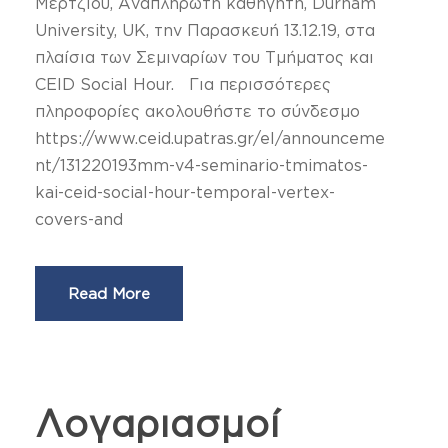
Μέρτζιου, Αναπληρωτή καθηγητή, Durham
University, UK, την Παρασκευή 13.12.19, στα
πλαίσια των Σεμιναρίων του Τμήματος και
CEID Social Hour. Για περισσότερες
πληροφορίες ακολουθήστε το σύνδεσμο
https://www.ceid.upatras.gr/el/announceme
nt/131220193mm-v4-seminario-tmimatos-
kai-ceid-social-hour-temporal-vertex-
covers-and
Read More
Λογαριασμοί