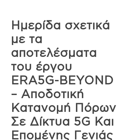
Ημερίδα σχετικά
με τα
αποτελέσματα
του έργου
ERA5G-BEYOND
– Αποδοτική
Κατανομή Πόρων
Σε Δίκτυα 5G Και
Επομένης Γενιάς