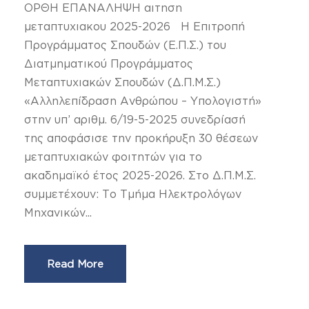
ΟΡΘΗ ΕΠΑΝΑΛΗΨΗ αιτηση
μεταπτυχιακου 2025-2026 Η Επιτροπή
Προγράμματος Σπουδών (Ε.Π.Σ.) του
Διατμηματικού Προγράμματος
Μεταπτυχιακών Σπουδών (Δ.Π.Μ.Σ.)
«Αλληλεπίδραση Ανθρώπου – Υπολογιστή»
στην υπ’ αριθμ. 6/19-5-2025 συνεδρίασή
της αποφάσισε την προκήρυξη 30 θέσεων
μεταπτυχιακών φοιτητών για το
ακαδημαϊκό έτος 2025-2026. Στο Δ.Π.Μ.Σ.
συμμετέχουν: Το Τμήμα Ηλεκτρολόγων
Μηχανικών...
Read More