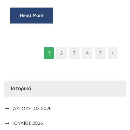
Read More
1
2
3
4
5
Ιστορικό
ΑΎΓΟΥΣΤΟΣ 2026
ΙΟΎΛΙΟΣ 2026