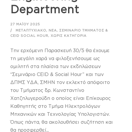
Department
27 ΜΑΪ́ΟΥ 2025
,
,
ΜΕΤΑΠΤΥΧΙΑΚΌ
ΝΈΑ
ΣΕΜΙΝΆΡΙΟ ΤΜΉΜΑΤΟΣ &
,
CEID SOCIAL HOUR
ΧΩΡΊΣ ΚΑΤΗΓΟΡΊΑ
Την ερχόμενη Παρασκευή 30/5 θα έχουμε
τη μεγάλη χαρά να φιλοξενήσουμε ως
ομιλητή στα πλαίσια των εκδηλώσεων
“Σεμινάριο CEID & Social Hour” και των
ΔΠΜΣ ΥΔΑ, ΣΜΗΝ τον εκλεκτό απόφοιτο
του Τμήματος δρ. Κωνσταντίνο
Χατζηλυγερούδη ο οποίος είναι Επίκουρος
Καθηγητής στο Τμήμα Ηλεκτρολόγων
Μηχανικών και Τεχνολογίας Υπολογιστών.
Όπως πάντα, θα ακολουθήσει συζήτηση και
θα προσφερθεί...