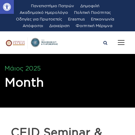
Ανοίξτε τη γραμμή εργαλείων
Πανεπιστήμιο Πατρών
Δημοφιλή
Ακαδημαϊκό Ημερολόγιο
Πολιτική Ποιότητας
Οδηγίες για Πρωτοετείς
Erasmus
Επικοινωνία
Απόφοιτοι
Διαχείριση
Φοιτητική Μέριμνα
Μάιος 2025
Month
CEID Seminar &