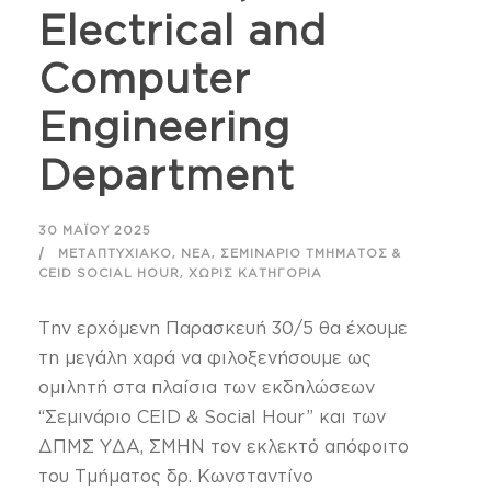
Electrical and
Computer
Engineering
Department
30 ΜΑΪ́ΟΥ 2025
,
,
ΜΕΤΑΠΤΥΧΙΑΚΌ
ΝΈΑ
ΣΕΜΙΝΆΡΙΟ ΤΜΉΜΑΤΟΣ &
,
CEID SOCIAL HOUR
ΧΩΡΊΣ ΚΑΤΗΓΟΡΊΑ
Την ερχόμενη Παρασκευή 30/5 θα έχουμε
τη μεγάλη χαρά να φιλοξενήσουμε ως
ομιλητή στα πλαίσια των εκδηλώσεων
“Σεμινάριο CEID & Social Hour” και των
ΔΠΜΣ ΥΔΑ, ΣΜΗΝ τον εκλεκτό απόφοιτο
του Τμήματος δρ. Κωνσταντίνο