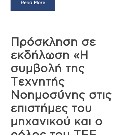
Read More
Πρόσκληση σε
εκδήλωση «Η
συμβολή της
Τεχνητής
Νοημοσύνης στις
επιστήμες του
μηχανικού και ο
ρόλος του ΤΕΕ