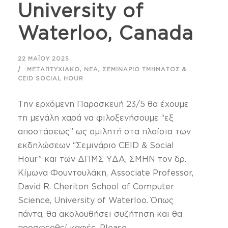
University of
Waterloo, Canada
22 ΜΑΪ́ΟΥ 2025
,
,
ΜΕΤΑΠΤΥΧΙΑΚΌ
ΝΈΑ
ΣΕΜΙΝΆΡΙΟ ΤΜΉΜΑΤΟΣ &
CEID SOCIAL HOUR
Την ερχόμενη Παρασκευή 23/5 θα έχουμε
τη μεγάλη χαρά να φιλοξενήσουμε “εξ
αποστάσεως” ως ομιλητή στα πλαίσια των
εκδηλώσεων “Σεμινάριο CEID & Social
Hour” και των ΔΠΜΣ ΥΔΑ, ΣΜΗΝ τον δρ.
Κίμωνα Φουντουλάκη, Associate Professor,
David R. Cheriton School of Computer
Science, University of Waterloo. Όπως
πάντα, θα ακολουθήσει συζήτηση και θα
προσφερθεί καφές. Please...