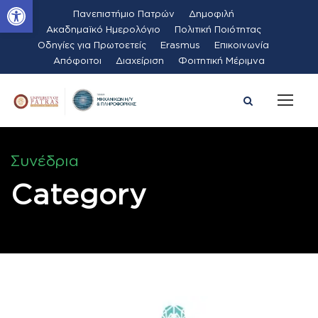
Ανοίξτε τη γραμμή εργαλείων
Πανεπιστήμιο Πατρών
Δημοφιλή
Ακαδημαϊκό Ημερολόγιο
Πολιτική Ποιότητας
Οδηγίες για Πρωτοετείς
Erasmus
Επικοινωνία
Απόφοιτοι
Διαχείριση
Φοιτητική Μέριμνα
Συνέδρια
Category