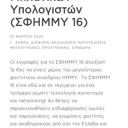
Υπολογιστών
(ΣΦΗΜΜΥ 16)
27 ΜΑΡΤΊΟΥ 2025
,
,
,
ΆΡΘΡΑ
ΔΙΆΦΟΡΑ
ΕΚΔΗΛΏΣΕΙΣ-ΠΑΡΟΥΣΙΆΣΕΙΣ
,
,
ΜΕΤΑΠΤΥΧΙΑΚΌ
ΠΡΟΠΤΥΧΙΑΚΌ
ΣΥΝΈΔΡΙΑ
Οι εγγραφές για το ΣΦΗΜΜΥ 16 άνοιξαν!!
🚀 Θες να γίνεις μέρος του μεγαλύτερου
φοιτητικού συνεδρίου ΗΜΜΥ; Το ΣΦΗΜΜΥ
16 είναι εδώ και σε περιμένει για ένα
τριήμερο γεμάτο τεχνολογία, καινοτομία
και networking! Αν θέλεις να
παρακολουθήσεις ενδιαφέρουσες ομιλίες
και παρουσιάσεις, να γνωρίσεις φοιτητές
και ακαδημαϊκούς από όλη την Ελλάδα και