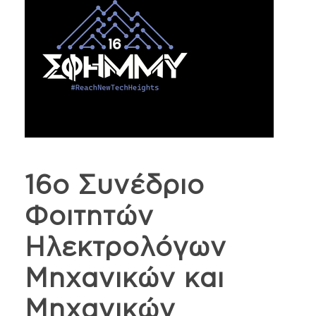
16ο Συνέδριο
Φοιτητών
Ηλεκτρολόγων
Μηχανικών και
Μηχανικών