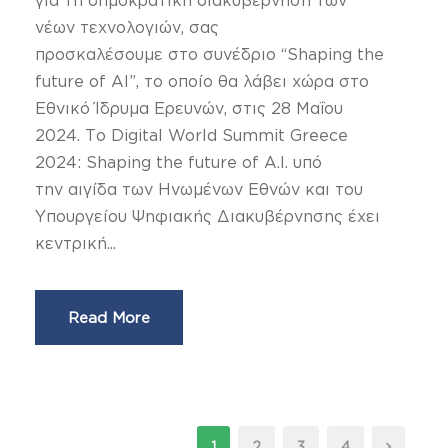
για τη δημοκρατική διακυβέρνηση των
νέων τεχνολογιών, σας
προσκαλέσουμε στο συνέδριο “Shaping the
future of AI”, το οποίο θα λάβει χώρα στο
Εθνικό Ίδρυμα Ερευνών, στις 28 Μαΐου
2024. Το Digital World Summit Greece
2024: Shaping the future of A.I. υπό
την αιγίδα των Ηνωμένων Εθνών και του
Υπουργείου Ψηφιακής Διακυβέρνησης έχει
κεντρική...
Read More
1
2
3
4