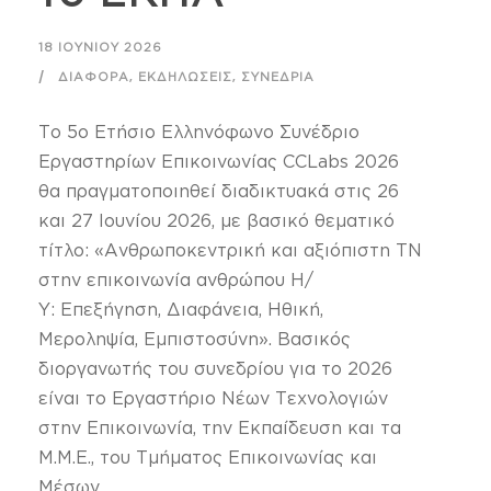
18 ΙΟΥΝΊΟΥ 2026
,
,
ΔΙΆΦΟΡΑ
ΕΚΔΗΛΏΣΕΙΣ
ΣΥΝΈΔΡΙΑ
Το 5ο Ετήσιο Ελληνόφωνο Συνέδριο
Εργαστηρίων Επικοινωνίας CCLabs 2026
θα πραγματοποιηθεί διαδικτυακά στις 26
και 27 Ιουνίου 2026, με βασικό θεματικό
τίτλο: «Ανθρωποκεντρική και αξιόπιστη ΤΝ
στην επικοινωνία ανθρώπου Η/
Υ: Επεξήγηση, Διαφάνεια, Ηθική,
Μεροληψία, Εμπιστοσύνη». Βασικός
διοργανωτής του συνεδρίου για το 2026
είναι το Εργαστήριο Νέων Τεχνολογιών
στην Επικοινωνία, την Εκπαίδευση και τα
Μ.Μ.Ε., του Τμήματος Επικοινωνίας και
Μέσων...