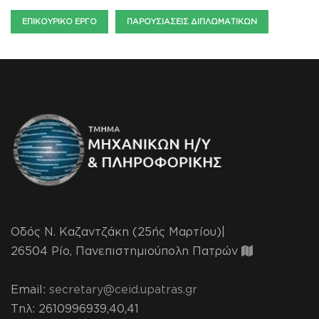
ΕΠΙΚΟΥΡΙΚΌ ΈΡΓΟ
ΠΑΡΟΥΣΙΆΣΕΙΣ ΔΙΠΛΩΜΑΤΙΚΏΝ
Οδός Ν. Καζαντζάκη (25ής Μαρτίου)|
26504 Ρίο, Πανεπιστημιούπολη Πατρών
Email:
secretary@ceid.upatras.gr
Τηλ
: 2610996939,40,41