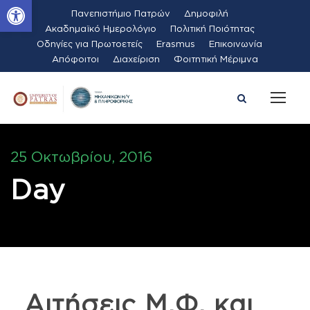
Ανοίξτε τη γραμμή εργαλείων
Πανεπιστήμιο Πατρών
Δημοφιλή
Ακαδημαϊκό Ημερολόγιο
Πολιτική Ποιότητας
Οδηγίες για Πρωτοετείς
Erasmus
Επικοινωνία
Απόφοιτοι
Διαχείριση
Φοιτητική Μέριμνα
25 Οκτωβρίου, 2016
Day
Αιτήσεις Μ.Φ. και