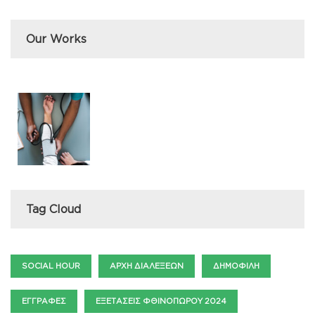
Our Works
Tag Cloud
SOCIAL HOUR
ΑΡΧΉ ΔΙΑΛΈΞΕΩΝ
ΔΗΜΟΦΙΛΉ
ΕΓΓΡΑΦΈΣ
ΕΞΕΤΆΣΕΙΣ ΦΘΙΝΟΠΏΡΟΥ 2024