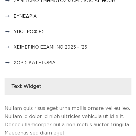
ΣΕΜΙΝΆΡΙΟ ΤΜΉΜΑΤΟΣ & CEID SOCIAL HOUR
ΣΥΝΈΔΡΙΑ
ΥΠΟΤΡΟΦΊΕΣ
ΧΕΙΜΕΡΙΝΌ ΕΞΆΜΗΝΟ 2025 – '26
ΧΩΡΊΣ ΚΑΤΗΓΟΡΊΑ
Text Widget
Nullam quis risus eget urna mollis ornare vel eu leo.
Nullam id dolor id nibh ultricies vehicula ut id elit.
Donec ullamcorper nulla non metus auctor fringilla.
Maecenas sed diam eget.