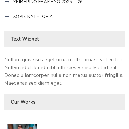
ΧΕΙΜΕΡΙΝΌ ΕΞΆΜΗΝΟ 2025 – '26
ΧΩΡΊΣ ΚΑΤΗΓΟΡΊΑ
Text Widget
Nullam quis risus eget urna mollis ornare vel eu leo.
Nullam id dolor id nibh ultricies vehicula ut id elit.
Donec ullamcorper nulla non metus auctor fringilla.
Maecenas sed diam eget.
Our Works