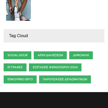
Tag Cloud
SOCIAL HOUR
ΑΡΧΉ ΔΙΑΛΈΞΕΩΝ
ΔΗΜΟΦΙΛΉ
ΕΓΓΡΑΦΈΣ
ΕΞΕΤΆΣΕΙΣ ΦΘΙΝΟΠΏΡΟΥ 2024
ΕΠΙΚΟΥΡΙΚΌ ΈΡΓΟ
ΠΑΡΟΥΣΙΆΣΕΙΣ ΔΙΠΛΩΜΑΤΙΚΏΝ