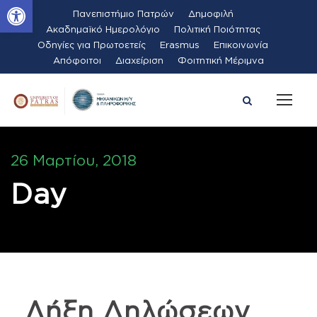
Ανοίξτε τη γραμμή εργαλείων
Πανεπιστήμιο Πατρών
Δημοφιλή
Ακαδημαϊκό Ημερολόγιο
Πολιτική Ποιότητας
Οδηγίες για Πρωτοετείς
Erasmus
Επικοινωνία
Απόφοιτοι
Διαχείριση
Φοιτητική Μέριμνα
26 Μαρτίου, 2018
Day
Λήξη Δηλώσεων