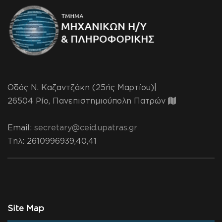
Οδός Ν. Καζαντζάκη (25ής Μαρτίου)|
26504 Ρίο, Πανεπιστημιούπολη Πατρών
Email:
secretary@ceid.upatras.gr
Τηλ
: 2610996939,40,41
Site Map