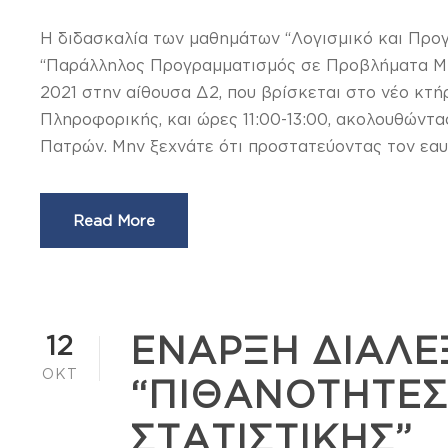
Η διδασκαλία των μαθημάτων “Λογισμικό και Προ
“Παράλληλος Προγραμματισμός σε Προβλήματα Μη
2021 στην αίθουσα Δ2, που βρίσκεται στο νέο κτ
Πληροφορικής, και ώρες 11:00-13:00, ακολουθώντ
Πατρών. Μην ξεχνάτε ότι προστατεύοντας τον εαυ
Read More
12
ΕΝΑΡΞΗ ΔΙΑΛ
ΟΚΤ
“ΠΙΘΑΝΟΤΗΤΕΣ
ΣΤΑΤΙΣΤΙΚΗΣ”