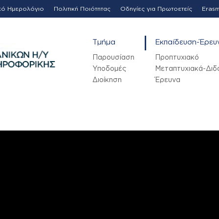
κό Ημερολόγιο
Πολιτική Ποιότητας
Οδηγίες για Πρωτοετείς
Eras
Τμήμα
Εκπαίδευση-Έρευ
Παρουσίαση
Προπτυχιακό
Υποδομές
Μεταπτυχιακά-Διδ
Διοίκηση
Έρευνα