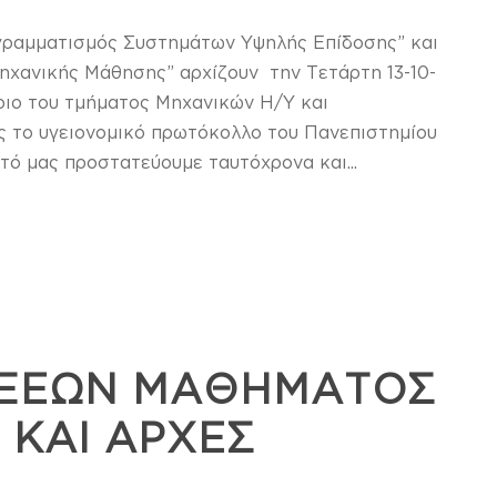
γραμματισμός Συστημάτων Υψηλής Επίδοσης” και
χανικής Μάθησης” αρχίζουν την Τετάρτη 13-10-
ήριο του τμήματος Μηχανικών Η/Υ και
ας το υγειονομικό πρωτόκολλο του Πανεπιστημίου
τό μας προστατεύουμε ταυτόχρονα και...
ΕΞΕΩΝ ΜΑΘΗΜΑΤΟΣ
 ΚΑΙ ΑΡΧΕΣ