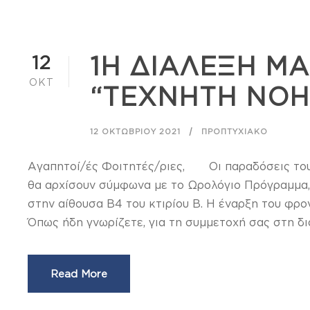
12
1Η ΔΙΑΛΕΞΗ Μ
ΟΚΤ
“ΤΕΧΝΗΤΗ ΝΟΗ
12 ΟΚΤΩΒΡΊΟΥ 2021
ΠΡΟΠΤΥΧΙΑΚΌ
Αγαπητοί/ές Φοιτητές/ριες, Οι παραδόσεις του 
θα αρχίσουν σύμφωνα με το Ωρολόγιο Πρόγραμμα, τη
στην αίθουσα Β4 του κτιρίου Β. Η έναρξη του φρ
Όπως ήδη γνωρίζετε, για τη συμμετοχή σας στη δια
Read More