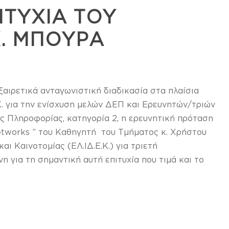
ΙΤΥΧΙΑ ΤΟΥ
Χ. ΜΠΟΥΡΑ
αιρετικά ανταγωνιστική διαδικασία στα πλαίσια
. για την ενίσχυση μελών ΔΕΠ και Ερευνητών/τριών
ς Πληροφορίας, κατηγορία 2, η ερευνητική πρόταση
Networks ” του Καθηγητή του Τμήματος κ. Χρήστου
ι Καινοτομίας (ΕΛ.ΙΔ.Ε.Κ.) για τριετή
για τη σημαντική αυτή επιτυχία που τιμά και το