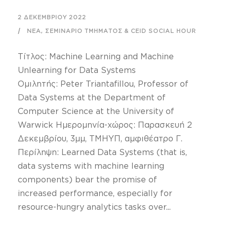
2 ΔΕΚΕΜΒΡΊΟΥ 2022
,
ΝΈΑ
ΣΕΜΙΝΆΡΙΟ ΤΜΉΜΑΤΟΣ & CEID SOCIAL HOUR
Τίτλος: Machine Learning and Machine
Unlearning for Data Systems
Ομιλητής: Peter Triantafillou, Professor of
Data Systems at the Department of
Computer Science at the University of
Warwick Ημερομηνία-χώρος: Παρασκευή 2
Δεκεμβρίου, 3μμ, ΤΜΗΥΠ, αμφιθέατρο Γ.
Περίληψη: Learned Data Systems (that is,
data systems with machine learning
components) bear the promise of
increased performance, especially for
resource-hungry analytics tasks over...