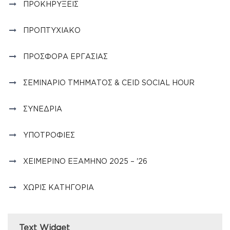
ΠΡΟΚΗΡΎΞΕΙΣ
ΠΡΟΠΤΥΧΙΑΚΌ
ΠΡΟΣΦΟΡΆ ΕΡΓΑΣΊΑΣ
ΣΕΜΙΝΆΡΙΟ ΤΜΉΜΑΤΟΣ & CEID SOCIAL HOUR
ΣΥΝΈΔΡΙΑ
ΥΠΟΤΡΟΦΊΕΣ
ΧΕΙΜΕΡΙΝΌ ΕΞΆΜΗΝΟ 2025 – '26
ΧΩΡΊΣ ΚΑΤΗΓΟΡΊΑ
Text Widget