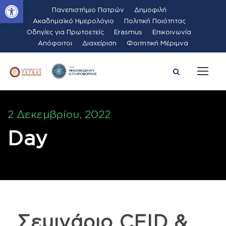
Ανοίξτε τη γραμμή εργαλείων
Πανεπιστήμιο Πατρών
Δημοφιλή
Ακαδημαϊκό Ημερολόγιο
Πολιτική Ποιότητας
Οδηγίες για Πρωτοετείς
Erasmus
Επικοινωνία
Απόφοιτοι
Διαχείριση
Φοιτητική Μέριμνα
2 Δεκεμβρίου, 2022
Day
Σεμινάριο CEID &