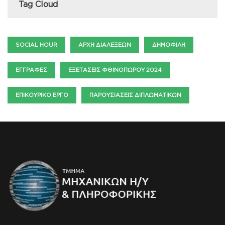
Tag Cloud
SOCIAL HOUR
ΑΡΧΉ ΔΙΑΛΈΞΕΩΝ
ΔΗΜΟΦΙΛΉ
ΕΓΓΡΑΦΈΣ
ΕΞΕΤΆΣΕΙΣ ΦΘΙΝΟΠΏΡΟΥ 2024
ΕΠΙΚΟΥΡΙΚΌ ΈΡΓΟ
ΠΑΡΟΥΣΙΆΣΕΙΣ ΔΙΠΛΩΜΑΤΙΚΏΝ