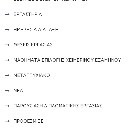
ΕΡΓΑΣΤΉΡΙΑ
ΗΜΕΡΉΣΙΑ ΔΙΆΤΑΞΗ
ΘΈΣΕΙΣ ΕΡΓΑΣΊΑΣ
ΜΑΘΉΜΑΤΑ ΕΠΙΛΟΓΉΣ ΧΕΙΜΕΡΙΝΟΎ ΕΞΑΜΉΝΟΥ
ΜΕΤΑΠΤΥΧΙΑΚΌ
ΝΈΑ
ΠΑΡΟΥΣΊΑΣΗ ΔΙΠΛΩΜΑΤΙΚΉΣ ΕΡΓΑΣΊΑΣ
ΠΡΟΘΕΣΜΊΕΣ