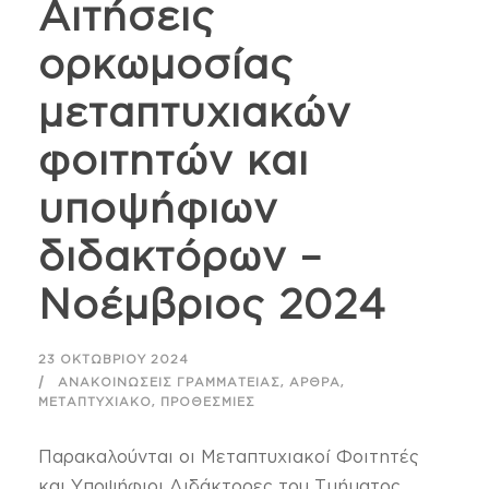
Αιτήσεις
ορκωμοσίας
μεταπτυχιακών
φοιτητών και
υποψήφιων
διδακτόρων –
Νοέμβριος 2024
23 ΟΚΤΩΒΡΊΟΥ 2024
,
,
ΑΝΑΚΟΙΝΏΣΕΙΣ ΓΡΑΜΜΑΤΕΊΑΣ
ΆΡΘΡΑ
,
ΜΕΤΑΠΤΥΧΙΑΚΌ
ΠΡΟΘΕΣΜΊΕΣ
Παρακαλούνται οι Μεταπτυχιακοί Φοιτητές
και Υποψήφιοι Διδάκτορες του Τμήματος