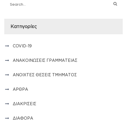
Kατηγορίες
COVID-19
ΑΝΑΚΟΙΝΏΣΕΙΣ ΓΡΑΜΜΑΤΕΊΑΣ
ΑΝΟΙΧΤΈΣ ΘΈΣΕΙΣ ΤΜΉΜΑΤΟΣ
ΆΡΘΡΑ
ΔΙΑΚΡΊΣΕΙΣ
ΔΙΆΦΟΡΑ