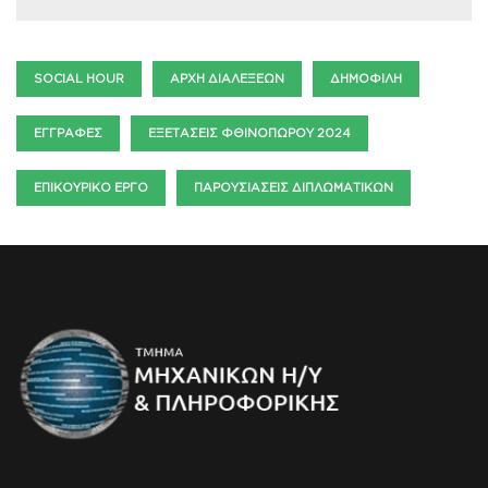
SOCIAL HOUR
ΑΡΧΉ ΔΙΑΛΈΞΕΩΝ
ΔΗΜΟΦΙΛΉ
ΕΓΓΡΑΦΈΣ
ΕΞΕΤΆΣΕΙΣ ΦΘΙΝΟΠΏΡΟΥ 2024
ΕΠΙΚΟΥΡΙΚΌ ΈΡΓΟ
ΠΑΡΟΥΣΙΆΣΕΙΣ ΔΙΠΛΩΜΑΤΙΚΏΝ