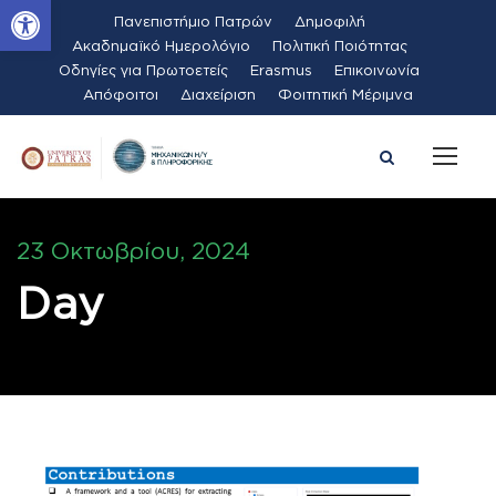
Ανοίξτε τη γραμμή εργαλείων
Πανεπιστήμιο Πατρών
Δημοφιλή
Ακαδημαϊκό Ημερολόγιο
Πολιτική Ποιότητας
Οδηγίες για Πρωτοετείς
Erasmus
Επικοινωνία
Απόφοιτοι
Διαχείριση
Φοιτητική Μέριμνα
23 Οκτωβρίου, 2024
Day