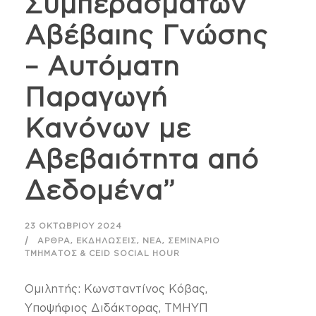
Συμπερασμάτων
Αβέβαιης Γνώσης
– Αυτόματη
Παραγωγή
Κανόνων με
Αβεβαιότητα από
Δεδομένα”
23 ΟΚΤΩΒΡΊΟΥ 2024
,
,
,
ΆΡΘΡΑ
ΕΚΔΗΛΏΣΕΙΣ
ΝΈΑ
ΣΕΜΙΝΆΡΙΟ
ΤΜΉΜΑΤΟΣ & CEID SOCIAL HOUR
Ομιλητής: Κωνσταντίνος Κόβας,
Υποψήφιος Διδάκτορας, ΤΜΗΥΠ