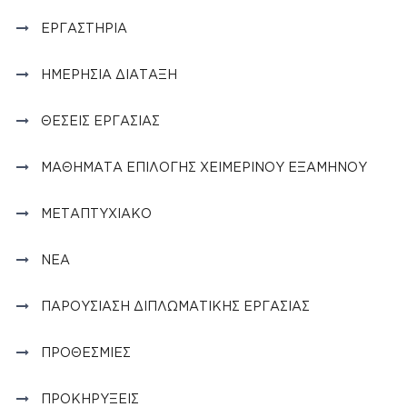
ΕΡΓΑΣΤΉΡΙΑ
ΗΜΕΡΉΣΙΑ ΔΙΆΤΑΞΗ
ΘΈΣΕΙΣ ΕΡΓΑΣΊΑΣ
ΜΑΘΉΜΑΤΑ ΕΠΙΛΟΓΉΣ ΧΕΙΜΕΡΙΝΟΎ ΕΞΑΜΉΝΟΥ
ΜΕΤΑΠΤΥΧΙΑΚΌ
ΝΈΑ
ΠΑΡΟΥΣΊΑΣΗ ΔΙΠΛΩΜΑΤΙΚΉΣ ΕΡΓΑΣΊΑΣ
ΠΡΟΘΕΣΜΊΕΣ
ΠΡΟΚΗΡΎΞΕΙΣ