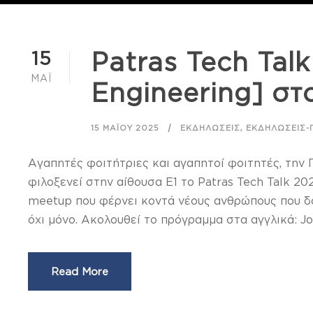
15
Patras Tech Tal
ΜΆΙ
Engineering] στ
,
15 ΜΑΪ́ΟΥ 2025
ΕΚΔΗΛΏΣΕΙΣ
ΕΚΔΗΛΏΣΕΙΣ-
Αγαπητές φοιτήτριες και αγαπητοί φοιτητές, την 
φιλοξενεί στην αίθουσα Ε1 το Patras Tech Talk 202
meetup που φέρνει κοντά νέους ανθρώπους που δο
όχι μόνο. Ακολουθεί το πρόγραμμα στα αγγλικά: Join
Read More