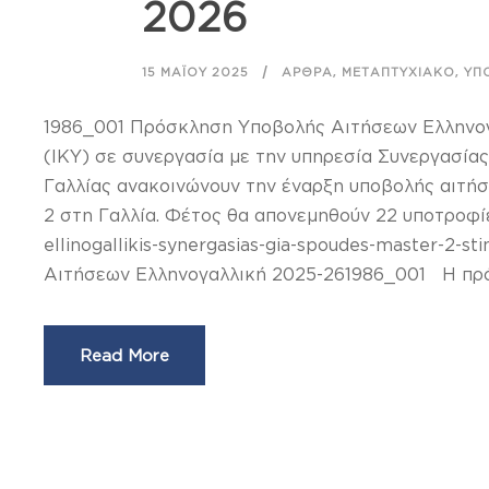
2026
,
,
15 ΜΑΪ́ΟΥ 2025
ΆΡΘΡΑ
ΜΕΤΑΠΤΥΧΙΑΚΌ
ΥΠ
1986_001 Πρόσκληση Υποβολής Αιτήσεων Ελληνογ
(ΙΚΥ) σε συνεργασία με την υπηρεσία Συνεργασί
Γαλλίας ανακοινώνουν την έναρξη υποβολής αιτή
2 στη Γαλλία. Φέτος θα απονεμηθούν 22 υποτροφίες
ellinogallikis-synergasias-gia-spoudes-master-2-
Αιτήσεων Ελληνογαλλική 2025-261986_001 Η πρόσ
Read More