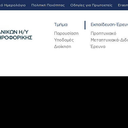
κό Ημερολόγιο
Πολιτική Ποιότητας
Οδηγίες για Πρωτοετείς
Eras
Τμήμα
Εκπαίδευση-Έρευ
Παρουσίαση
Προπτυχιακό
Υποδομές
Μεταπτυχιακά-Διδ
Διοίκηση
Έρευνα