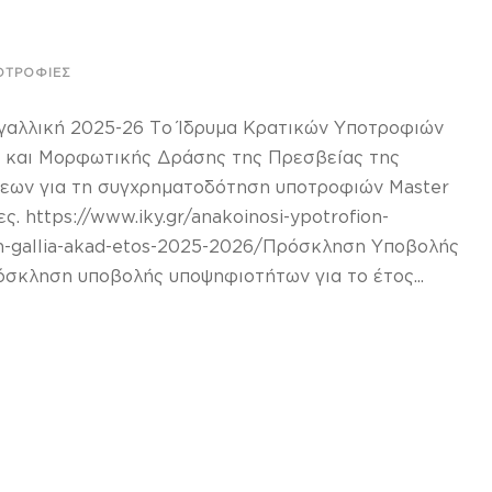
ΟΤΡΟΦΊΕΣ
αλλική 2025-26 Το Ίδρυμα Κρατικών Υποτροφιών
ας και Μορφωτικής Δράσης της Πρεσβείας της
σεων για τη συγχρηματοδότηση υποτροφιών Master
. https://www.iky.gr/anakoinosi-ypotrofion-
stin-gallia-akad-etos-2025-2026/Πρόσκληση Υποβολής
κληση υποβολής υποψηφιοτήτων για το έτος...