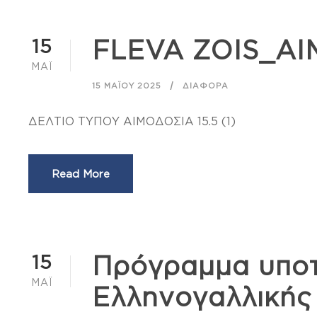
15
FLEVA ZOIS_Α
ΜΆΙ
15 ΜΑΪ́ΟΥ 2025
ΔΙΆΦΟΡΑ
ΔΕΛΤΙΟ ΤΥΠΟΥ ΑΙΜΟΔΟΣΙΑ 15.5 (1)
Read More
15
Πρόγραμμα υπο
ΜΆΙ
Ελληνογαλλικής