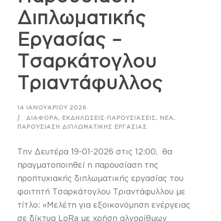
Διπλωματικής
Εργασίας –
Τσαρκάτογλου
Τριαντάφυλλος
14 ΙΑΝΟΥΑΡΊΟΥ 2026
,
,
,
ΔΙΆΦΟΡΑ
ΕΚΔΗΛΏΣΕΙΣ-ΠΑΡΟΥΣΙΆΣΕΙΣ
ΝΈΑ
ΠΑΡΟΥΣΊΑΣΗ ΔΙΠΛΩΜΑΤΙΚΉΣ ΕΡΓΑΣΊΑΣ
Την Δευτέρα 19-01-2026 στις 12:00, θα
πραγματοποιηθεί η παρουσίαση της
προπτυχιακής διπλωματικής εργασίας του
φοιτητή Τσαρκάτογλου Τριαντάφυλλου με
τίτλο: «Μελέτη για εξοικονόμηση ενέργειας
σε δίκτυα LoRa με χρήση αλγορίθμων