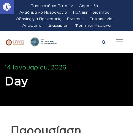
Ανοίξτε τη γραμμή εργαλείων
Πανεπιστήμιο Πατρών
Δημοφιλή
Ακαδημαϊκό Ημερολόγιο
Πολιτική Ποιότητας
Οδηγίες για Πρωτοετείς
Erasmus
Επικοινωνία
Απόφοιτοι
Διαχείριση
Φοιτητική Μέριμνα
14 Ιανουαρίου, 2026
Day
Παρουσίαση