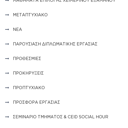
ΜΑΘΉΜΑΤΑ ΕΠΙΛΟΓΉΣ ΧΕΙΜΕΡΙΝΟΎ ΕΞΑΜΉΝΟΥ
ΜΕΤΑΠΤΥΧΙΑΚΌ
ΝΈΑ
ΠΑΡΟΥΣΊΑΣΗ ΔΙΠΛΩΜΑΤΙΚΉΣ ΕΡΓΑΣΊΑΣ
ΠΡΟΘΕΣΜΊΕΣ
ΠΡΟΚΗΡΎΞΕΙΣ
ΠΡΟΠΤΥΧΙΑΚΌ
ΠΡΟΣΦΟΡΆ ΕΡΓΑΣΊΑΣ
ΣΕΜΙΝΆΡΙΟ ΤΜΉΜΑΤΟΣ & CEID SOCIAL HOUR