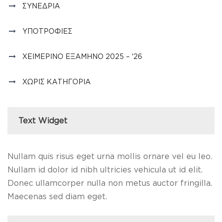
ΣΥΝΈΔΡΙΑ
ΥΠΟΤΡΟΦΊΕΣ
ΧΕΙΜΕΡΙΝΌ ΕΞΆΜΗΝΟ 2025 – '26
ΧΩΡΊΣ ΚΑΤΗΓΟΡΊΑ
Text Widget
Nullam quis risus eget urna mollis ornare vel eu leo.
Nullam id dolor id nibh ultricies vehicula ut id elit.
Donec ullamcorper nulla non metus auctor fringilla.
Maecenas sed diam eget.