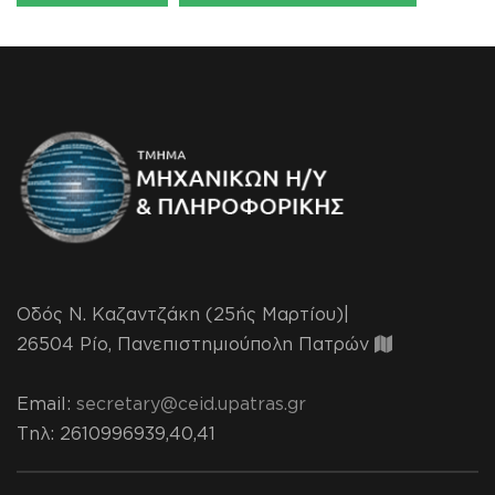
Οδός Ν. Καζαντζάκη (25ής Μαρτίου)|
26504 Ρίο, Πανεπιστημιούπολη Πατρών
Email:
secretary@ceid.upatras.gr
Τηλ
: 2610996939,40,41