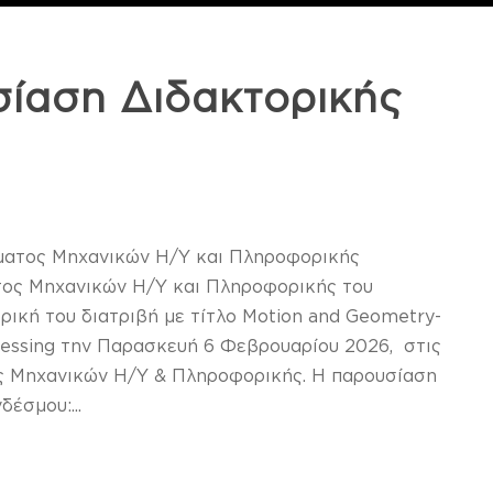
ίαση Διδακτορικής
ατος Μηχανικών Η/Υ και Πληροφορικής
τος Μηχανικών Η/Υ και Πληροφορικής του
ρική του διατριβή με τίτλο Motion and Geometry-
cessing την Παρασκευή 6 Φεβρουαρίου 2026, στις
ς Μηχανικών Η/Υ & Πληροφορικής. Η παρουσίαση
έσμου:...