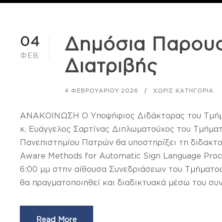
04
Δημόσια Παρουσ
ΦΕΒ
Διατριβής
4 ΦΕΒΡΟΥΑΡΊΟΥ 2026
ΧΩΡΊΣ ΚΑΤΗΓΟΡΊΑ
ΑΝΑΚΟΙΝΩΣΗ Ο Υποψήφιος Διδάκτορας του Τμήμ
κ. Ευάγγελος Σαρτίνας Διπλωματούχος του Τμήμα
Πανεπιστημίου Πατρών θα υποστηρίξει τη διδακτο
Aware Methods for Automatic Sign Language Pro
6:00 μμ στην αίθουσα Συνεδριάσεων του Τμήματο
θα πραγματοποιηθεί και διαδικτυακά μέσω του συνδ
Read More