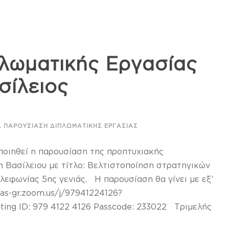
λωματικής Εργασίας
σίλειος
,
ΠΑΡΟΥΣΊΑΣΗ ΔΙΠΛΩΜΑΤΙΚΉΣ ΕΡΓΑΣΊΑΣ
ποιηθεί η παρουσίαση της προπτυχιακής
η Βασίλειου με τίτλο: Βελτιστοποίηση στρατηγικών
λεφωνίας 5ης γενιάς. Η παρουσίαση θα γίνει με εξ’
as-gr.zoom.us/j/97941224126?
g ID: 979 4122 4126 Passcode: 233022 Τριμελής