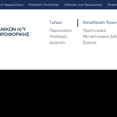
κό Ημερολόγιο
Πολιτική Ποιότητας
Οδηγίες για Πρωτοετείς
Eras
Τμήμα
Εκπαίδευση-Έρευ
Παρουσίαση
Προπτυχιακό
Υποδομές
Μεταπτυχιακά-Διδ
Διοίκηση
Έρευνα