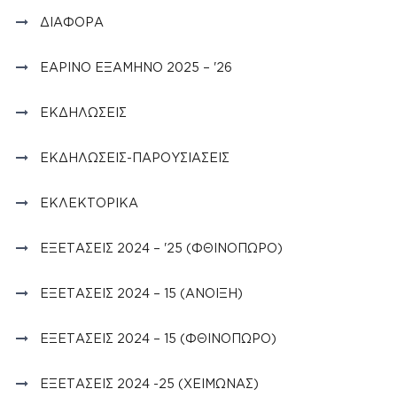
ΔΙΆΦΟΡΑ
ΕΑΡΙΝΌ ΕΞΆΜΗΝΟ 2025 – '26
ΕΚΔΗΛΏΣΕΙΣ
ΕΚΔΗΛΏΣΕΙΣ-ΠΑΡΟΥΣΙΆΣΕΙΣ
ΕΚΛΕΚΤΟΡΙΚΆ
ΕΞΕΤΆΣΕΙΣ 2024 – '25 (ΦΘΙΝΌΠΩΡΟ)
ΕΞΕΤΆΣΕΙΣ 2024 – 15 (ΆΝΟΙΞΗ)
ΕΞΕΤΆΣΕΙΣ 2024 – 15 (ΦΘΙΝΟΠΩΡΟ)
ΕΞΕΤΆΣΕΙΣ 2024 -25 (ΧΕΙΜΏΝΑΣ)