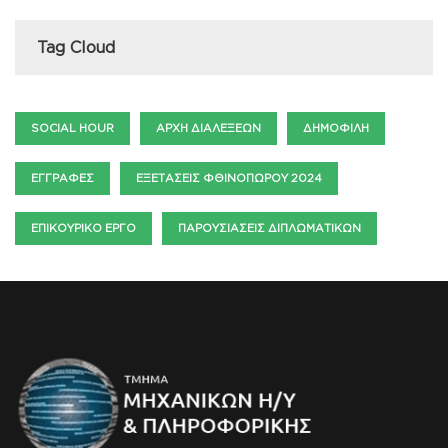
Tag Cloud
SOCIAL HOUR
ΑΡΧΉ ΔΙΑΛΈΞΕΩΝ
ΔΗΜΟΦΙΛΉ
ΕΓΓΡΑΦΈΣ
ΕΞΕΤΆΣΕΙΣ ΦΘΙΝΟΠΏΡΟΥ 2024
ΕΠΙΚΟΥΡΙΚΌ ΈΡΓΟ
ΠΑΡΟΥΣΙΆΣΕΙΣ ΔΙΠΛΩΜΑΤΙΚΏΝ