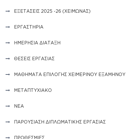
ΕΞΕΤΆΣΕΙΣ 2025 -26 (ΧΕΙΜΏΝΑΣ)
ΕΡΓΑΣΤΉΡΙΑ
ΗΜΕΡΉΣΙΑ ΔΙΆΤΑΞΗ
ΘΈΣΕΙΣ ΕΡΓΑΣΊΑΣ
ΜΑΘΉΜΑΤΑ ΕΠΙΛΟΓΉΣ ΧΕΙΜΕΡΙΝΟΎ ΕΞΑΜΉΝΟΥ
ΜΕΤΑΠΤΥΧΙΑΚΌ
ΝΈΑ
ΠΑΡΟΥΣΊΑΣΗ ΔΙΠΛΩΜΑΤΙΚΉΣ ΕΡΓΑΣΊΑΣ
ΠΡΟΘΕΣΜΊΕΣ