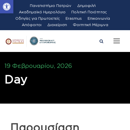
Ανοίξτε τη γραμμή εργαλείων
Πανεπιστήμιο Πατρών
Δημοφιλή
Ακαδημαϊκό Ημερολόγιο
Πολιτική Ποιότητας
Οδηγίες για Πρωτοετείς
Erasmus
Επικοινωνία
Απόφοιτοι
Διαχείριση
Φοιτητική Μέριμνα
19 Φεβρουαρίου, 2026
Day
Παρουσίαση