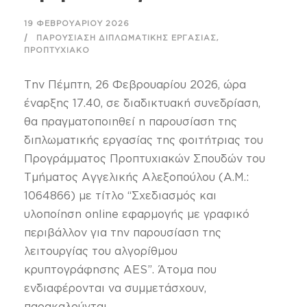
19 ΦΕΒΡΟΥΑΡΊΟΥ 2026
,
ΠΑΡΟΥΣΊΑΣΗ ΔΙΠΛΩΜΑΤΙΚΉΣ ΕΡΓΑΣΊΑΣ
ΠΡΟΠΤΥΧΙΑΚΌ
Την Πέμπτη, 26 Φεβρουαρίου 2026, ώρα
έναρξης 17.40, σε διαδικτυακή συνεδρίαση,
θα πραγματοποιηθεί η παρουσίαση της
διπλωματικής εργασίας της φοιτήτριας του
Προγράμματος Προπτυχιακών Σπουδών του
Τμήματος Αγγελικής Αλεξοπούλου (A.M.:
1064866) με τίτλο “Σχεδιασμός και
υλοποίηση online εφαρμογής με γραφικό
περιβάλλον για την παρουσίαση της
λειτουργίας του αλγορίθμου
κρυπτoγράφησης AES”. Άτομα που
ενδιαφέρονται να συμμετάσχουν,
παρακαλούνται...