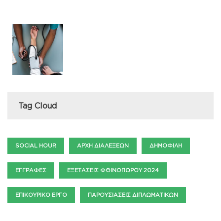
Tag Cloud
SOCIAL HOUR
ΑΡΧΉ ΔΙΑΛΈΞΕΩΝ
ΔΗΜΟΦΙΛΉ
ΕΓΓΡΑΦΈΣ
ΕΞΕΤΆΣΕΙΣ ΦΘΙΝΟΠΏΡΟΥ 2024
ΕΠΙΚΟΥΡΙΚΌ ΈΡΓΟ
ΠΑΡΟΥΣΙΆΣΕΙΣ ΔΙΠΛΩΜΑΤΙΚΏΝ