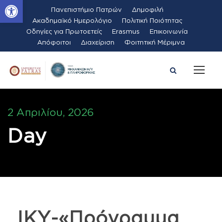
Ανοίξτε τη γραμμή εργαλείων
Πανεπιστήμιο Πατρών
Δημοφιλή
Ακαδημαϊκό Ημερολόγιο
Πολιτική Ποιότητας
Οδηγίες για Πρωτοετείς
Erasmus
Επικοινωνία
Απόφοιτοι
Διαχείριση
Φοιτητική Μέριμνα
2 Απριλίου, 2026
Day
ΙΚΥ-«Πρόγραμμα