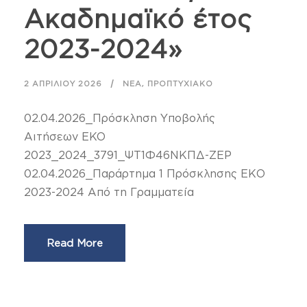
Ακαδημαϊκό έτος
2023-2024»
,
2 ΑΠΡΙΛΊΟΥ 2026
ΝΈΑ
ΠΡΟΠΤΥΧΙΑΚΌ
02.04.2026_Πρόσκληση Υποβολής
Αιτήσεων EKO
2023_2024_3791_ΨΤ1Φ46ΝΚΠΔ-ΖΕΡ
02.04.2026_Παράρτημα 1 Πρόσκλησης ΕΚΟ
2023-2024 Από τη Γραμματεία
Read More