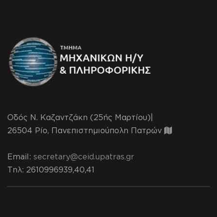
Οδός Ν. Καζαντζάκη (25ής Μαρτίου)|
26504 Ρίο, Πανεπιστημιούπολη Πατρών
Email:
secretary@ceid.upatras.gr
Τηλ
: 2610996939,40,41