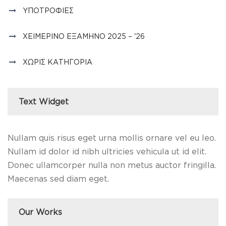
ΥΠΟΤΡΟΦΊΕΣ
ΧΕΙΜΕΡΙΝΌ ΕΞΆΜΗΝΟ 2025 – '26
ΧΩΡΊΣ ΚΑΤΗΓΟΡΊΑ
Text Widget
Nullam quis risus eget urna mollis ornare vel eu leo.
Nullam id dolor id nibh ultricies vehicula ut id elit.
Donec ullamcorper nulla non metus auctor fringilla.
Maecenas sed diam eget.
Our Works