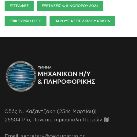
ΕΓΓΡΑΦΈΣ
ΕΞΕΤΆΣΕΙΣ ΦΘΙΝΟΠΏΡΟΥ 2024
ΕΠΙΚΟΥΡΙΚΌ ΈΡΓΟ
ΠΑΡΟΥΣΙΆΣΕΙΣ ΔΙΠΛΩΜΑΤΙΚΏΝ
Οδός Ν. Καζαντζάκη (25ής Μαρτίου)|
26504 Ρίο, Πανεπιστημιούπολη Πατρών
Email:
secretary@ceid.upatras.gr