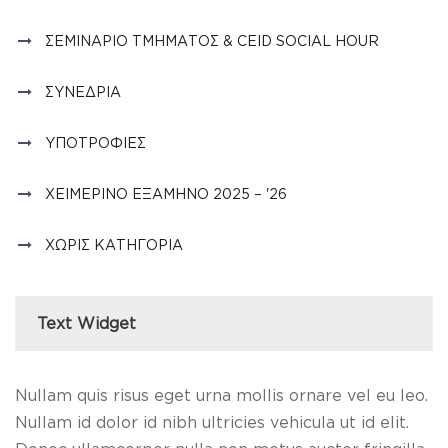
ΣΕΜΙΝΆΡΙΟ ΤΜΉΜΑΤΟΣ & CEID SOCIAL HOUR
ΣΥΝΈΔΡΙΑ
ΥΠΟΤΡΟΦΊΕΣ
ΧΕΙΜΕΡΙΝΌ ΕΞΆΜΗΝΟ 2025 – '26
ΧΩΡΊΣ ΚΑΤΗΓΟΡΊΑ
Text Widget
Nullam quis risus eget urna mollis ornare vel eu leo.
Nullam id dolor id nibh ultricies vehicula ut id elit.