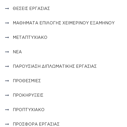
ΘΈΣΕΙΣ ΕΡΓΑΣΊΑΣ
ΜΑΘΉΜΑΤΑ ΕΠΙΛΟΓΉΣ ΧΕΙΜΕΡΙΝΟΎ ΕΞΑΜΉΝΟΥ
ΜΕΤΑΠΤΥΧΙΑΚΌ
ΝΈΑ
ΠΑΡΟΥΣΊΑΣΗ ΔΙΠΛΩΜΑΤΙΚΉΣ ΕΡΓΑΣΊΑΣ
ΠΡΟΘΕΣΜΊΕΣ
ΠΡΟΚΗΡΎΞΕΙΣ
ΠΡΟΠΤΥΧΙΑΚΌ
ΠΡΟΣΦΟΡΆ ΕΡΓΑΣΊΑΣ