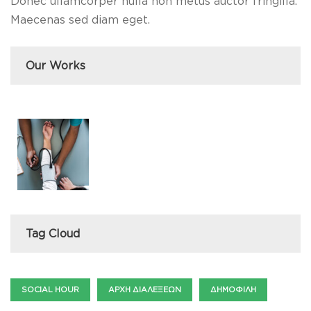
Donec ullamcorper nulla non metus auctor fringilla.
Maecenas sed diam eget.
Our Works
Tag Cloud
SOCIAL HOUR
ΑΡΧΉ ΔΙΑΛΈΞΕΩΝ
ΔΗΜΟΦΙΛΉ