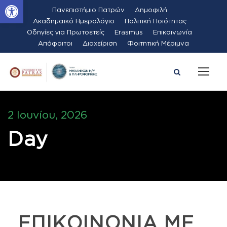
Ανοίξτε τη γραμμή εργαλείων
Πανεπιστήμιο Πατρών
Δημοφιλή
Ακαδημαϊκό Ημερολόγιο
Πολιτική Ποιότητας
Οδηγίες για Πρωτοετείς
Erasmus
Επικοινωνία
Απόφοιτοι
Διαχείριση
Φοιτητική Μέριμνα
2 Ιουνίου, 2026
Day
ΕΠΙΚΟΙΝΩΝΙΑ ΜΕ