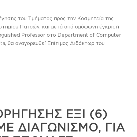
σήγησης του Τμήματος προς την Κοσμητεία της
στημίου Πατρών, και μετά από ομόφωνη έγκρισή
tinguished Professor στο Department of Computer
ota, θα αναγορευθεί Επίτιμος Διδάκτωρ του
ΡΗΓΗΣΗΣ ΕΞΙ (6)
Ε ΔΙΑΓΩΝΙΣΜΟ, ΓΙΑ