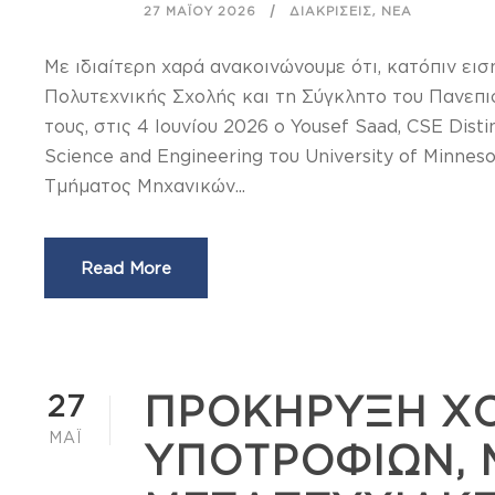
,
27 ΜΑΪ́ΟΥ 2026
ΔΙΑΚΡΊΣΕΙΣ
ΝΈΑ
Με ιδιαίτερη χαρά ανακοινώνουμε ότι, κατόπιν ει
Πολυτεχνικής Σχολής και τη Σύγκλητο του Πανεπι
τους, στις 4 Ιουνίου 2026 ο Yousef Saad, CSE Dis
Science and Engineering του University of Minnes
Τμήματος Μηχανικών...
Read More
27
ΠΡΟΚΗΡΥΞΗ ΧΟ
ΜΆΙ
ΥΠΟΤΡΟΦΙΩΝ, Μ