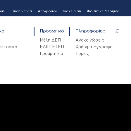
mus
Επικοινωνία
Απόφοιτοι
Διαχείριση
Φοιτητική Μέριμνα
να
Προσωπικό
Πληροφορίες
Μέλη ΔΕΠ
Ανακοινώσεις
ακτορικό
ΕΔΙΠ-ΕΤΕΠ
Χρήσιμα Έγγραφα
Γραμματεία
Τομείς